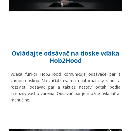
Ovládajte odsávač na doske vďaka
Hob2Hood
Vďaka funkcii Hob2Hood komunikuje odsávače pár s
varnou doskou. Na začiatku varenia automaticky zapne a
rozsvieti odsávač pár a taktiež nastaví odťah podľa
intenzity vášho varenia. Odsávač pár je možné ovládať aj
manuálne.