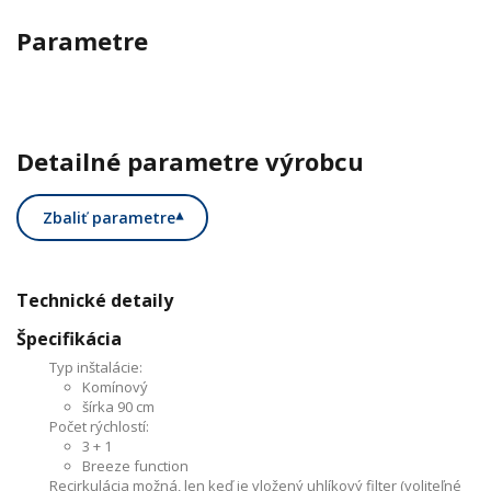
Parametre
Detailné parametre výrobcu
Zbaliť parametre
▾
Technické detaily
Špecifikácia
Typ inštalácie:
Komínový
šírka 90 cm
Počet rýchlostí:
3 + 1
Breeze function
Recirkulácia možná, len keď je vložený uhlíkový filter (voliteľné