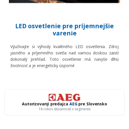
LED osvetlenie pre príjemnejšie
varenie
Výužívajte si výhody kvalitného LED osvetlenia. Zdroj
jasného a príjemného svetla nad varnou doskou zaistí
dokonalý prehľad. Toto osvetlenie má navyše dlhú
životnosť a je energeticky úsporné
Autorizovaný predajca
AEG
pre Slovensko
18 rokov skúseností v segmente