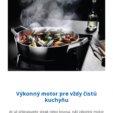
Výkonný motor pre vždy čistú
kuchyňu
Ať už připravujete steak nebo lososa, náš výkonný motor