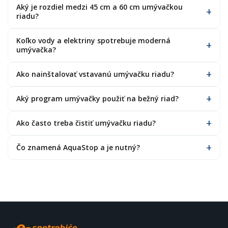
Aký je rozdiel medzi 45 cm a 60 cm umývačkou
riadu?
Koľko vody a elektriny spotrebuje moderná
umývačka?
Ako nainštalovať vstavanú umývačku riadu?
Aký program umývačky použiť na bežný riad?
Ako často treba čistiť umývačku riadu?
Čo znamená AquaStop a je nutný?