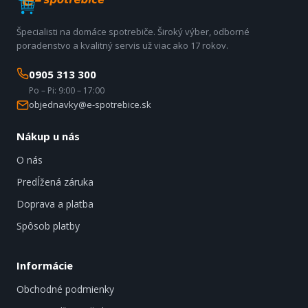
Špecialisti na domáce spotrebiče. Široký výber, odborné
poradenstvo a kvalitný servis už viac ako 17 rokov.
0905 313 300
Po – Pi: 9:00 – 17:00
objednavky@e-spotrebice.sk
Nákup u nás
O nás
Predĺžená záruka
Doprava a platba
Spôsob platby
Informácie
Obchodné podmienky