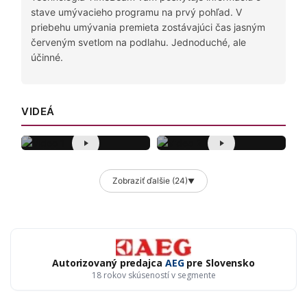
stave umývacieho programu na prvý pohľad. V
priebehu umývania premieta zostávajúci čas jasným
červeným svetlom na podlahu. Jednoduché, ale
účinné.
VIDEÁ
Zobraziť ďalšie (24)
▼
Autorizovaný predajca
AEG
pre Slovensko
18 rokov skúseností v segmente