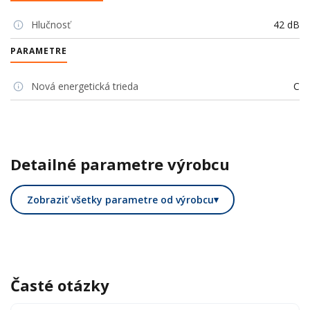
Hlučnosť
42 dB
PARAMETRE
Nová energetická trieda
C
Detailné parametre výrobcu
Zobraziť všetky parametre od výrobcu
▾
Časté otázky