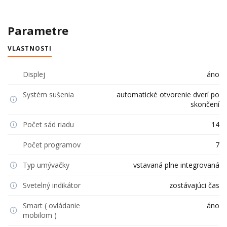
Parametre
VLASTNOSTI
Displej
áno
Systém sušenia
automatické otvorenie dverí po
skončení
Počet sád riadu
14
Počet programov
7
Typ umývačky
vstavaná plne integrovaná
Svetelný indikátor
zostávajúci čas
Smart ( ovládanie
áno
mobilom )