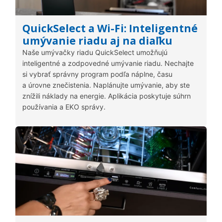
QuickSelect a Wi-Fi: Inteligentné
umývanie riadu aj na diaľku
Naše umývačky riadu QuickSelect umožňujú
inteligentné a zodpovedné umývanie riadu. Nechajte
si vybrať správny program podľa náplne, času
a úrovne znečistenia. Naplánujte umývanie, aby ste
znížili náklady na energie. Aplikácia poskytuje súhrn
používania a EKO správy.