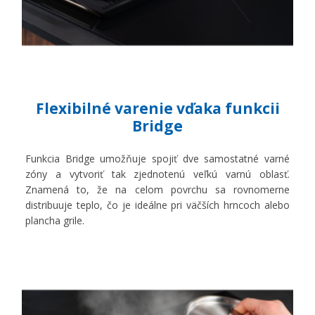
Flexibilné varenie vďaka funkcii
Bridge
Funkcia Bridge umožňuje spojiť dve samostatné varné
zóny a vytvoriť tak zjednotenú veľkú varnú oblasť.
Znamená to, že na celom povrchu sa rovnomerne
distribuuje teplo, čo je ideálne pri väčších hrncoch alebo
plancha grile.