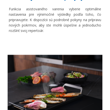
Funkcia asistovaného varenia vyberie optimálne
nastavenia pre výnimočné výsledky podľa toho, čo
pripravujete. K dispozícii sú podrobné pokyny na prípravu
nových pokrmov, aby ste mohli úspešne a jednoducho
rozšíriť svoj repertoár.