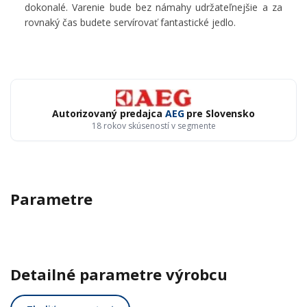
dokonalé. Varenie bude bez námahy udržateľnejšie a za
rovnaký čas budete servírovať fantastické jedlo.
Autorizovaný predajca
AEG
pre Slovensko
18 rokov skúseností v segmente
Parametre
Detailné parametre výrobcu