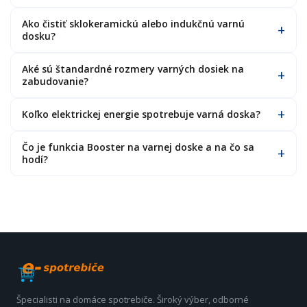
Ako čistiť sklokeramickú alebo indukčnú varnú
dosku?
Aké sú štandardné rozmery varných dosiek na
zabudovanie?
Koľko elektrickej energie spotrebuje varná doska?
Čo je funkcia Booster na varnej doske a na čo sa
hodí?
Špecialisti na domáce spotrebiče. Široký výber, odborné