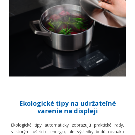
Ekologické tipy na udržateľné
varenie na displeji
Ekologické tipy automaticky zobrazujú praktické rady,
s ktorými ušetríte energiu, ale výsledky budú rovnako