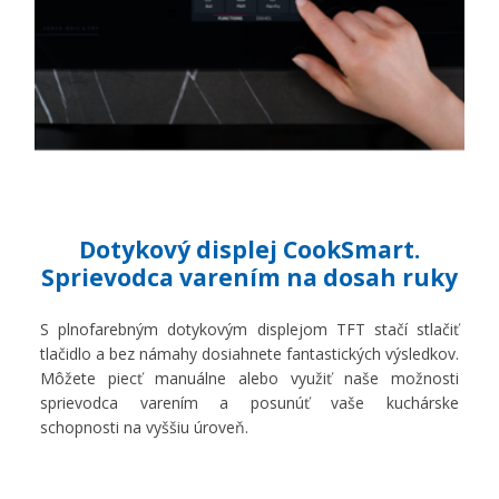
Dotykový displej CookSmart.
Sprievodca varením na dosah ruky
S plnofarebným dotykovým displejom TFT stačí stlačiť
tlačidlo a bez námahy dosiahnete fantastických výsledkov.
Môžete piecť manuálne alebo využiť naše možnosti
sprievodca varením a posunúť vaše kuchárske
schopnosti na vyššiu úroveň.