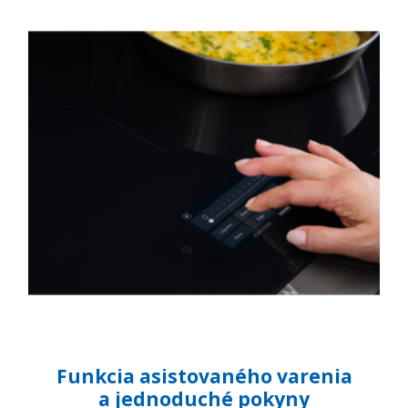
Funkcia asistovaného varenia
a jednoduché pokyny