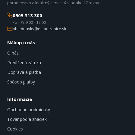
poradenstvo a kvalitný servis už viac ako 17 rokov.
0905 313 300
Po – Pi: 9:00 – 17:00
objednavky@e-spotrebice.sk
Nákup u nás
O nás
Predĺžená záruka
Doprava a platba
Spôsob platby
Informácie
Obchodné podmienky
Tovar podľa značiek
Cookies