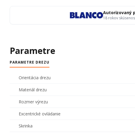
Autorizovaný 
18 rokov skúsenos
Parametre
PARAMETRE DREZU
Orientácia drezu
Materiál drezu
Rozmer výrezu
Excentrické ovládanie
Skrinka