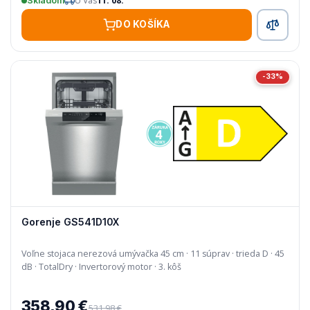
U Vás
11. 08.
Skladom
DO KOŠÍKA
-33%
Gorenje GS541D10X
Voľne stojaca nerezová umývačka 45 cm · 11 súprav · trieda D · 45
dB · TotalDry · Invertorový motor · 3. kôš
358,90 €
531,98 €