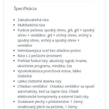
Špecifikácia
Zabudovateľná rúra
Multifunkčná rúra
Funkcie pečenia: spodný ohrev, gril, gril + spodný
ohrev + ventilátor, gril + vrchný ohrev, vrchný a
spodný ohrev, vrchný a spodný ohrev +
ventilátor
Nehrdzavejúca oceľ bez otlačkov prstov
Rúra s 2 pečúcimi úrovniami
Prehľad funkcií rúry: akustický signál, trvanie,
ukončenie programu, minútka, čas
Vysokolesknúca povrchová vrstva, ľahko
čistiteľná
Ľahko čistiteľné dvierka rúry
Chladiaci ventilátor: Chladiaci ventilátor sa spustí
automaticky, keď sa zapne rúra. Chladí
elektronické komponenty a externé časti rúry.
Dodávané plechy v príslušenstve: 1 čierny
smaltovaný plech na pečenie, 1 čierny