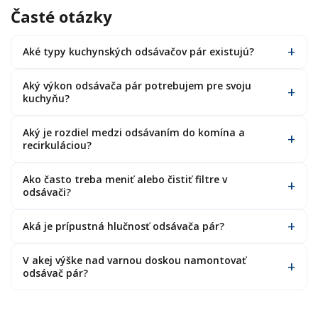
Časté otázky
Aké typy kuchynských odsávačov pár existujú?
Aký výkon odsávača pár potrebujem pre svoju
kuchyňu?
Aký je rozdiel medzi odsávaním do komína a
recirkuláciou?
Ako často treba meniť alebo čistiť filtre v
odsávači?
Aká je prípustná hlučnosť odsávača pár?
V akej výške nad varnou doskou namontovať
odsávač pár?