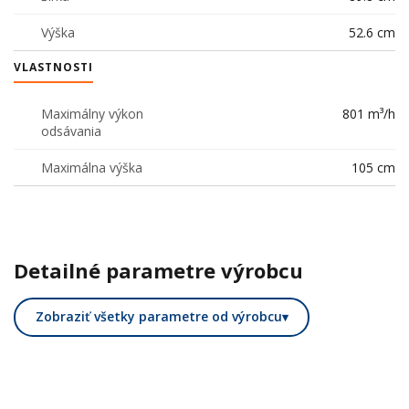
Výška
52.6 cm
VLASTNOSTI
Maximálny výkon
801 m³/h
odsávania
Maximálna výška
105 cm
Detailné parametre výrobcu
Zobraziť všetky parametre od výrobcu
▾