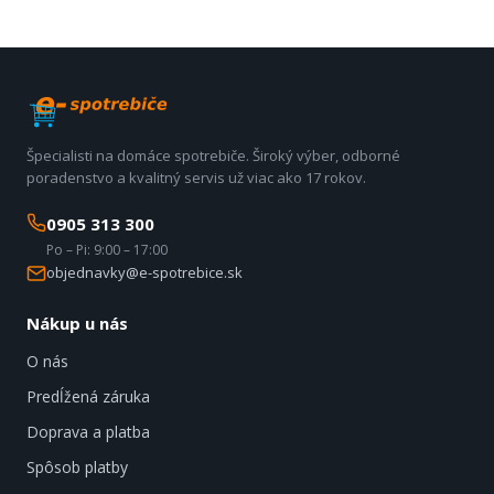
Špecialisti na domáce spotrebiče. Široký výber, odborné
poradenstvo a kvalitný servis už viac ako 17 rokov.
0905 313 300
Po – Pi: 9:00 – 17:00
objednavky@e-spotrebice.sk
Nákup u nás
O nás
Predĺžená záruka
Doprava a platba
Spôsob platby