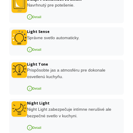
Navrhnutý pre potešenie.
i
Detail
Light Sense
Správne svetlo automaticky.
i
Detail
Light Tone
Prispôsobte jas a atmosféru pre dokonale
osvetlenú kuchyňu.
i
Detail
Night Light
Night Light zabezpečuje intímne nerušivé ale
bezpečné svetlo v kuchyni.
i
Detail