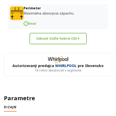
Perimeter
Maximálna absorpcia zápachu.
i
Detail
Zobraziť ďalšie funkcie (16)
▼
Autorizovaný predajca
WHIRLPOOL
pre Slovensko
18 rokov skúseností v segmente
Parametre
DIZAJN