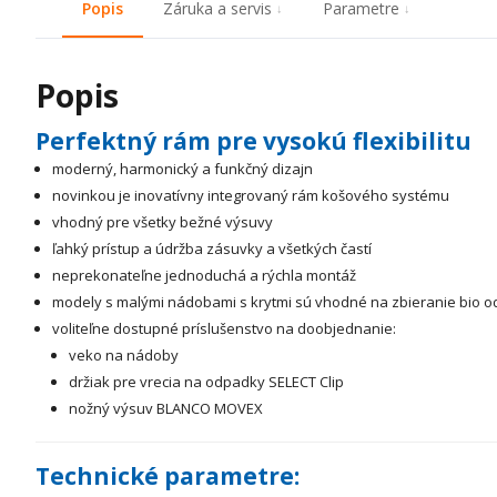
Popis
Záruka a servis
Parametre
Popis
Perfektný rám pre vysokú flexibilitu
moderný, harmonický a funkčný dizajn
novinkou je inovatívny integrovaný rám košového systému
vhodný pre všetky bežné výsuvy
ľahký prístup a údržba zásuvky a všetkých častí
neprekonateľne jednoduchá a rýchla montáž
modely s malými nádobami s krytmi sú vhodné na zbieranie bio 
voliteľne dostupné príslušenstvo na doobjednanie:
veko na nádoby
držiak pre vrecia na odpadky SELECT Clip
nožný výsuv BLANCO MOVEX
Technické parametre: