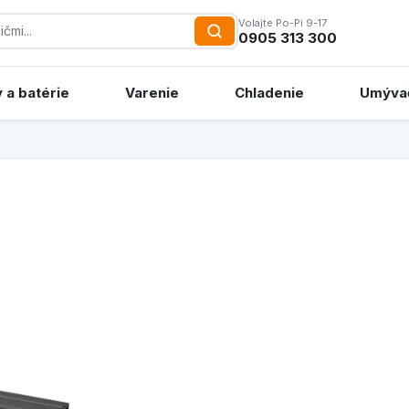
Volajte Po-Pi 9-17
0905 313 300
 a batérie
Varenie
Chladenie
Umýva