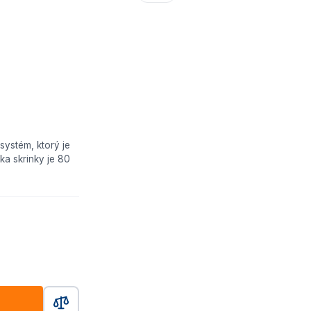
systém, ktorý je
a skrinky je 80