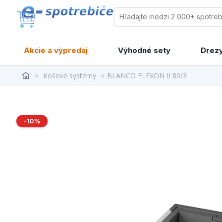
Akcie a výpredaj
Výhodné sety
Drezy
>
Košové systémy
>
BLANCO FLEXON II 80/3
-10%