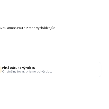
ovou armatúrou a z toho vychádzajúci
Plná záruka výrobcu
Originálny tovar, priamo od výrobcu