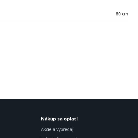
80 cm
Nákup sa oplatí
Akcie a výpredaj