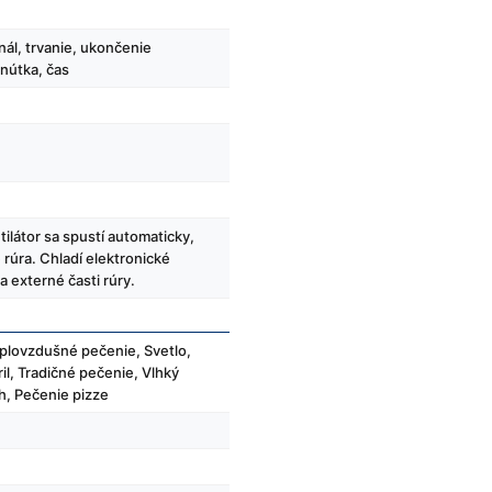
nál, trvanie, ukončenie
nútka, čas
tilátor sa spustí automaticky,
rúra. Chladí elektronické
 externé časti rúry.
eplovzdušné pečenie, Svetlo,
gril, Tradičné pečenie, Vlhký
h, Pečenie pizze