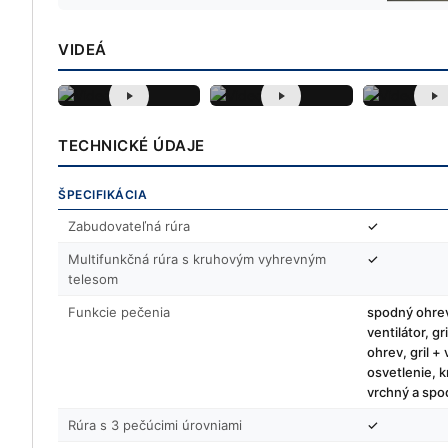
VIDEÁ
TECHNICKÉ ÚDAJE
ŠPECIFIKÁCIA
Zabudovateľná rúra
✓
Multifunkčná rúra s kruhovým vyhrevným
✓
telesom
Funkcie pečenia
spodný ohrev,
ventilátor, gr
ohrev, gril +
osvetlenie, k
vrchný a spo
Rúra s 3 pečúcimi úrovniami
✓