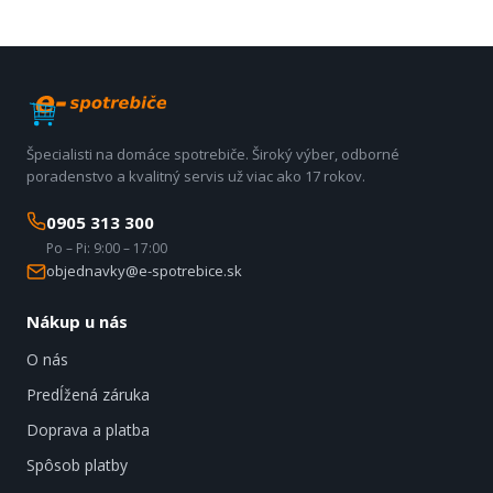
Špecialisti na domáce spotrebiče. Široký výber, odborné
poradenstvo a kvalitný servis už viac ako 17 rokov.
0905 313 300
Po – Pi: 9:00 – 17:00
objednavky@e-spotrebice.sk
Nákup u nás
O nás
Predĺžená záruka
Doprava a platba
Spôsob platby