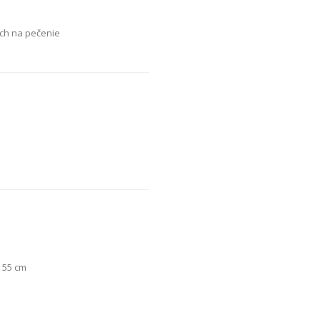
och na pečenie
 55 cm