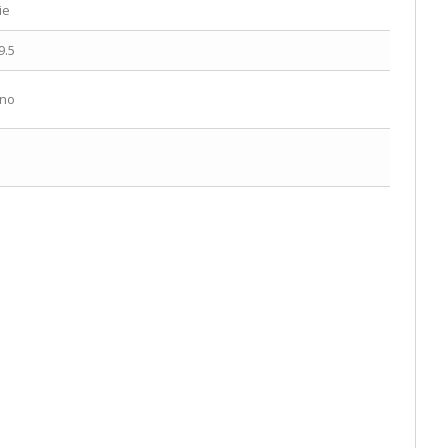
ie
9.5
no