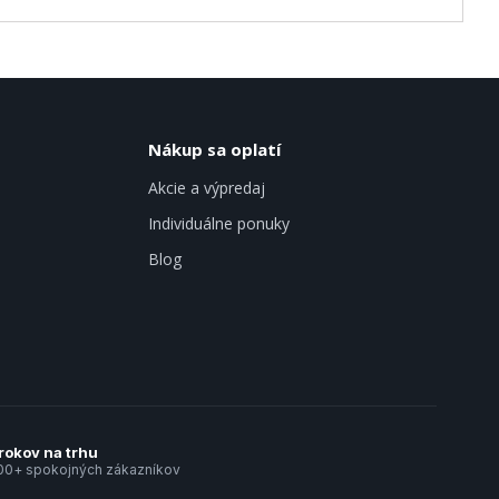
Nákup sa oplatí
Akcie a výpredaj
Individuálne ponuky
Blog
rokov na trhu
00+ spokojných zákazníkov