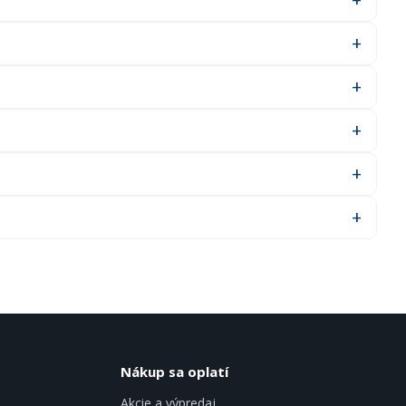
Nákup sa oplatí
Akcie a výpredaj