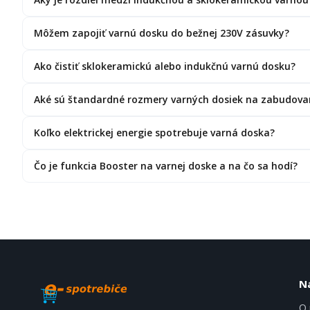
Môžem zapojiť varnú dosku do bežnej 230V zásuvky?
Ako čistiť sklokeramickú alebo indukčnú varnú dosku?
Aké sú štandardné rozmery varných dosiek na zabudova
Koľko elektrickej energie spotrebuje varná doska?
Čo je funkcia Booster na varnej doske a na čo sa hodí?
N
O 