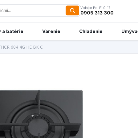
Volajte Po-Pi 9-17
0905 313 300
 a batérie
Varenie
Chladenie
Umýva
 FHCR 604 4G HE BK C