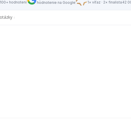
 100+ hodnotení
1× víťaz · 2× finalista
42 0
hodnotenie na Google
otázky