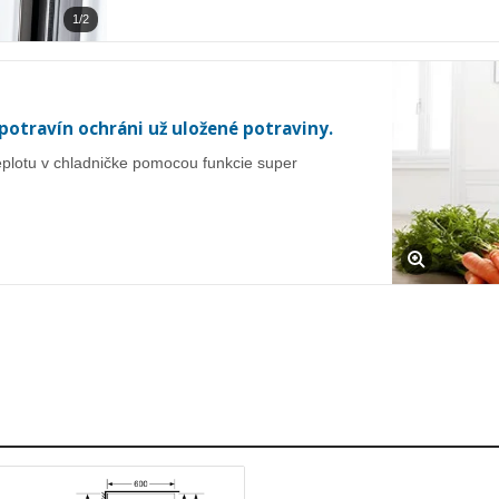
1/2
potravín ochráni už uložené potraviny.
teplotu v chladničke pomocou funkcie super