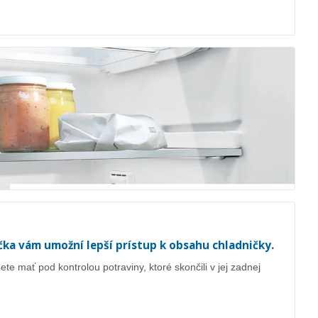
čka vám umožní lepší prístup k obsahu chladničky.
te mať pod kontrolou potraviny, ktoré skončili v jej zadnej