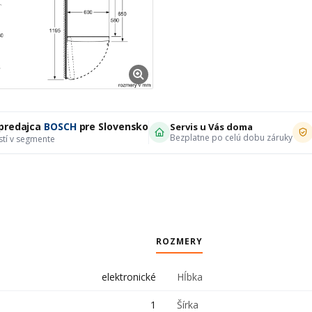
 predajca
BOSCH
pre Slovensko
Servis u Vás doma
Bezplatne po celú dobu záruky
stí v segmente
ROZMERY
elektronické
Hĺbka
1
Šírka