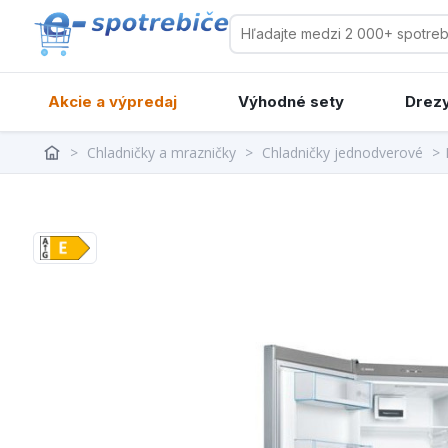
Akcie a výpredaj
Výhodné sety
Drezy
>
Chladničky a mrazničky
>
Chladničky jednodverové
>