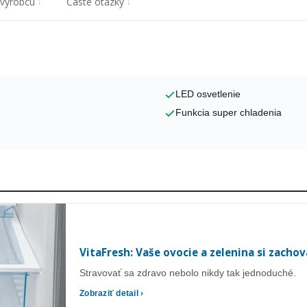
 výrobcu
Časté otázky
LED osvetlenie
Funkcia super chladenia
VitaFresh: Vaše ovocie a zelenina si zacho
Stravovať sa zdravo nebolo nikdy tak jednoduché.
Zobraziť detail ›