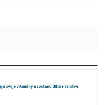
vajú svoje vitamíny a zostanú dlhšie čerstvé