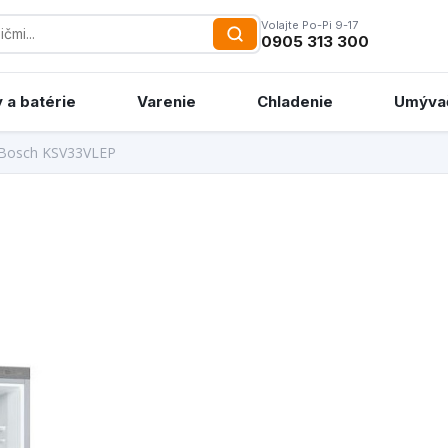
Volajte Po-Pi 9-17
0905 313 300
 a batérie
Varenie
Chladenie
Umýva
Bosch KSV33VLEP