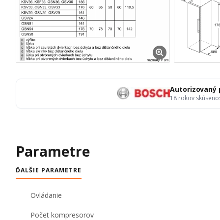
Autorizovaný
18 rokov skúseno
Parametre
ĎALŠIE PARAMETRE
Ovládanie
Počet kompresorov