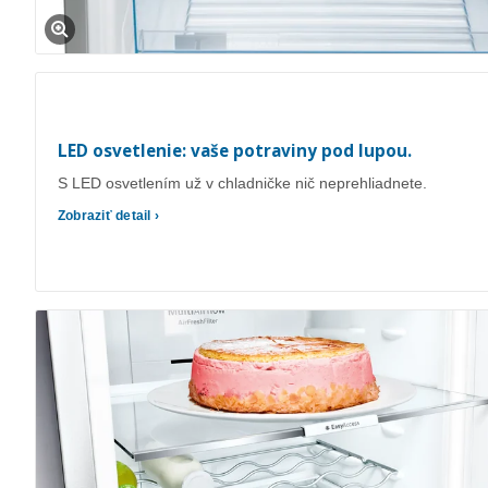
LED osvetlenie: vaše potraviny pod lupou.
S LED osvetlením už v chladničke nič neprehliadnete.
Zobraziť detail ›