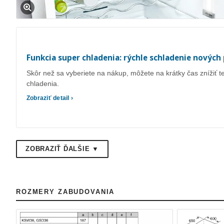
Funkcia super chladenia: rýchle schladenie nových 
Skôr než sa vyberiete na nákup, môžete na krátky čas znížiť 
chladenia.
Zobraziť detail ›
ZOBRAZIŤ ĎALŠIE ▼
ROZMERY ZABUDOVANIA