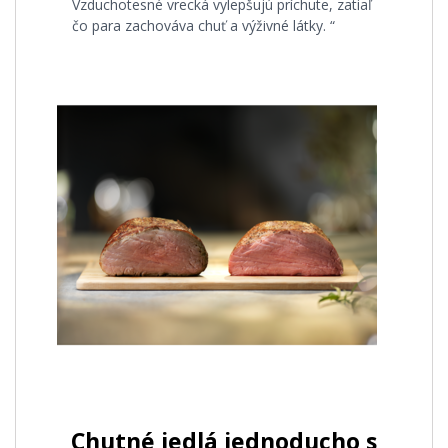
Vzduchotesné vrecká vylepšujú príchute, zatiaľ
čo para zachováva chuť a výživné látky. “
Chutné jedlá jednoducho s