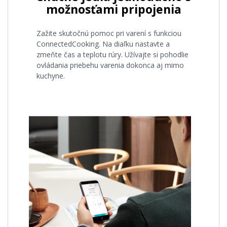
možnosťami pripojenia
Zažite skutočnú pomoc pri varení s funkciou
ConnectedCooking. Na diaľku nastavte a
zmeňte čas a teplotu rúry. Užívajte si pohodlie
ovládania priebehu varenia dokonca aj mimo
kuchyne.