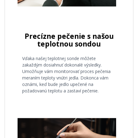
Precízne pečenie s našou
teplotnou sondou
Vďaka našej teplotnej sonde môžete
zakaždým dosiahnuť dokonalé výsledky.
Umožňuje vám monitorovať proces pečenia
meraním teploty vnútri jedla. Dokonca vám
oznámi, keď bude jedlo upečené na
požadovanú teplotu a zastaví pečenie.