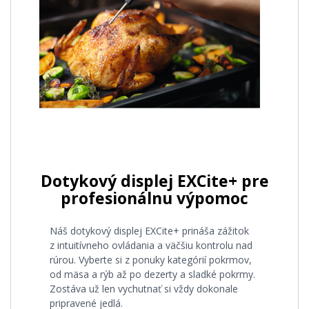
Dotykový displej EXCite+ pre
profesionálnu výpomoc
Náš dotykový displej EXCite+ prináša zážitok
z intuitívneho ovládania a väčšiu kontrolu nad
rúrou. Vyberte si z ponuky kategórií pokrmov,
od mäsa a rýb až po dezerty a sladké pokrmy.
Zostáva už len vychutnať si vždy dokonale
pripravené jedlá.