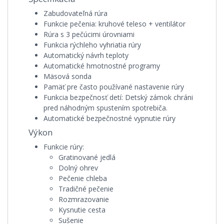
Zabudovateľná rúra
Funkcie pečenia:
kruhové teleso + ventilátor
Rúra s 3 pečúcimi úrovniami
Funkcia rýchleho vyhriatia rúry
Automatický návrh teploty
Automatické hmotnostné programy
Mäsová sonda
Pamäť pre často používané nastavenie rúry
Funkcia bezpečnosť detí:
Detský zámok chráni
pred náhodným spustením spotrebiča.
Automatické bezpečnostné vypnutie rúry
Výkon
Funkcie rúry:
Gratinované jedlá
Dolný ohrev
Pečenie chleba
Tradičné pečenie
Rozmrazovanie
Kysnutie cesta
Sušenie