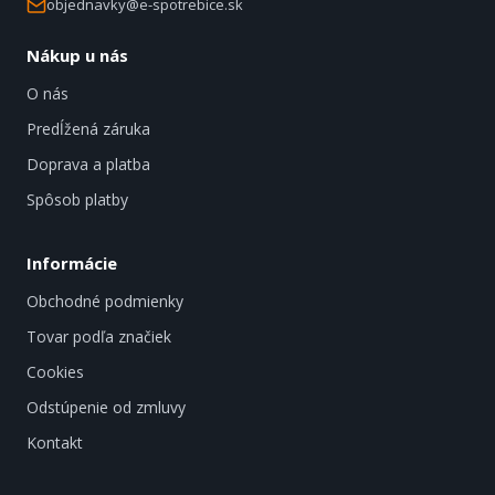
objednavky@e-spotrebice.sk
Nákup u nás
O nás
Predĺžená záruka
Doprava a platba
Spôsob platby
Informácie
Obchodné podmienky
Tovar podľa značiek
Cookies
Odstúpenie od zmluvy
Kontakt