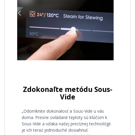
Zdokonaľte metódu Sous-
Vide
„Odomknite dokonalosť a Sous-Vide u vás
doma. Presne ovládané teploty sú kľúčom k
Sous-Vide a vďaka našej precíznej technológii
je ich teraz jednoduché dosiahnuť.