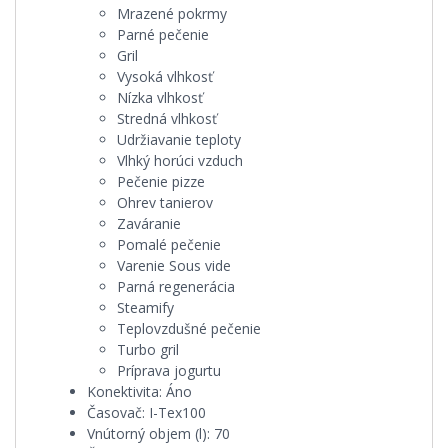
Mrazené pokrmy
Parné pečenie
Gril
Vysoká vlhkosť
Nízka vlhkosť
Stredná vlhkosť
Udržiavanie teploty
Vlhký horúci vzduch
Pečenie pizze
Ohrev tanierov
Zaváranie
Pomalé pečenie
Varenie Sous vide
Parná regenerácia
Steamify
Teplovzdušné pečenie
Turbo gril
Príprava jogurtu
Konektivita:
Áno
Časovač:
I-Tex100
Vnútorný objem (l):
70