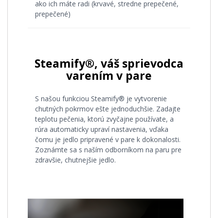
ako ich máte radi (krvavé, stredne prepečené,
prepečené)
Steamify®, váš sprievodca
varením v pare
S našou funkciou Steamify® je vytvorenie
chutných pokrmov ešte jednoduchšie. Zadajte
teplotu pečenia, ktorú zvyčajne používate, a
rúra automaticky upraví nastavenia, vďaka
čomu je jedlo pripravené v pare k dokonalosti.
Zoznámte sa s naším odborníkom na paru pre
zdravšie, chutnejšie jedlo.