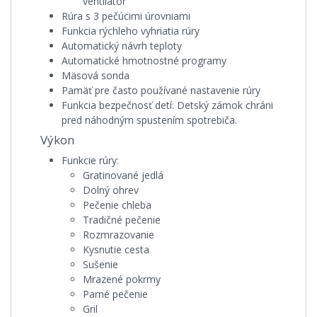
ventilátor
Rúra s 3 pečúcimi úrovniami
Funkcia rýchleho vyhriatia rúry
Automatický návrh teploty
Automatické hmotnostné programy
Mäsová sonda
Pamäť pre často používané nastavenie rúry
Funkcia bezpečnosť detí:
Detský zámok chráni
pred náhodným spustením spotrebiča.
Výkon
Funkcie rúry:
Gratinované jedlá
Dolný ohrev
Pečenie chleba
Tradičné pečenie
Rozmrazovanie
Kysnutie cesta
Sušenie
Mrazené pokrmy
Parné pečenie
Gril