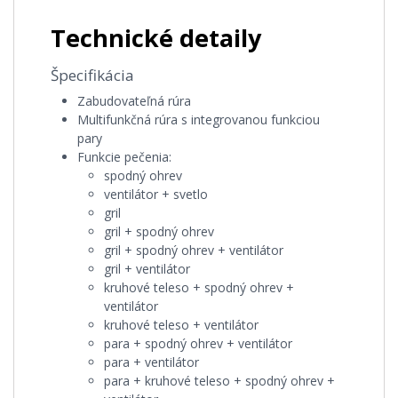
Technické detaily
Špecifikácia
Zabudovateľná rúra
Multifunkčná rúra s integrovanou funkciou
pary
Funkcie pečenia:
spodný ohrev
ventilátor + svetlo
gril
gril + spodný ohrev
gril + spodný ohrev + ventilátor
gril + ventilátor
kruhové teleso + spodný ohrev +
ventilátor
kruhové teleso + ventilátor
para + spodný ohrev + ventilátor
para + ventilátor
para + kruhové teleso + spodný ohrev +