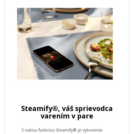
Steamify®, váš sprievodca
varením v pare
S našou funkciou Steamify® je vytvorenie