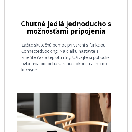
Chutné jedlá jednoducho s
možnosťami pripojenia
Zažite skutočnú pomoc pri varení s funkciou
ConnectedCooking. Na diaľku nastavte a
zmeňte čas a teplotu rúry. Užívajte si pohodlie
ovládania priebehu varenia dokonca aj mimo
kuchyne.