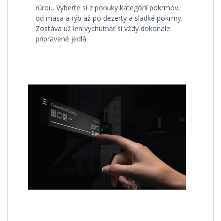
rúrou. Vyberte si z ponuky kategórií pokrmov,
od mäsa a rýb až po dezerty a sladké pokrmy.
Zostáva už len vychutnať si vždy dokonale
pripravené jedlá.