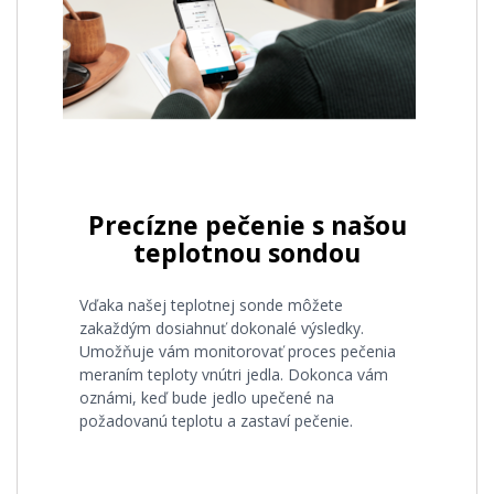
Precízne pečenie s našou
teplotnou sondou
Vďaka našej teplotnej sonde môžete
zakaždým dosiahnuť dokonalé výsledky.
Umožňuje vám monitorovať proces pečenia
meraním teploty vnútri jedla. Dokonca vám
oznámi, keď bude jedlo upečené na
požadovanú teplotu a zastaví pečenie.