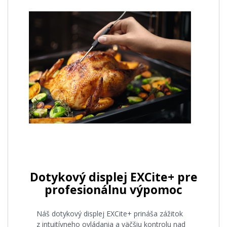
Dotykový displej EXCite+ pre
profesionálnu výpomoc
Náš dotykový displej EXCite+ prináša zážitok
z intuitívneho ovládania a väčšiu kontrolu nad