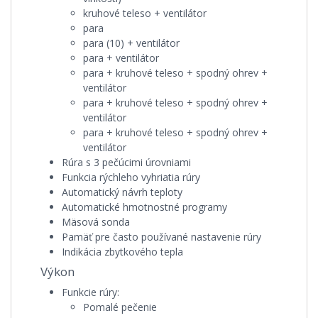
kruhové teleso + ventilátor
para
para (10) + ventilátor
para + ventilátor
para + kruhové teleso + spodný ohrev +
ventilátor
para + kruhové teleso + spodný ohrev +
ventilátor
para + kruhové teleso + spodný ohrev +
ventilátor
Rúra s 3 pečúcimi úrovniami
Funkcia rýchleho vyhriatia rúry
Automatický návrh teploty
Automatické hmotnostné programy
Mäsová sonda
Pamäť pre často používané nastavenie rúry
Indikácia zbytkového tepla
Výkon
Funkcie rúry:
Pomalé pečenie