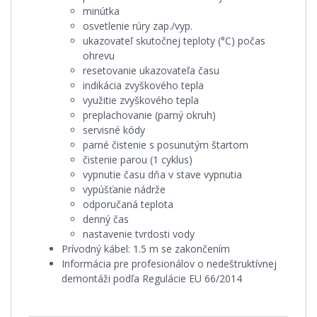
minútka
osvetlenie rúry zap./vyp.
ukazovateľ skutočnej teploty (°C) počas
ohrevu
resetovanie ukazovateľa času
indikácia zvyškového tepla
využitie zvyškového tepla
preplachovanie (parný okruh)
servisné kódy
parné čistenie s posunutým štartom
čistenie parou (1 cyklus)
vypnutie času dňa v stave vypnutia
vypúšťanie nádrže
odporučaná teplota
denný čas
nastavenie tvrdosti vody
Prívodný kábel:
1.5 m se zakončením
Informácia pre profesionálov o nedeštruktívnej
demontáži podľa Regulácie EU 66/2014