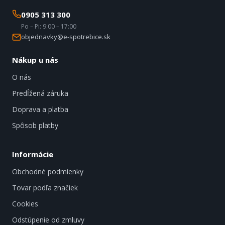
0905 313 300
Po – Pi: 9:00 – 17:00
objednavky@e-spotrebice.sk
Nákup u nás
O nás
Predĺžená záruka
Doprava a platba
Spôsob platby
Informácie
Obchodné podmienky
Tovar podľa značiek
Cookies
Odstúpenie od zmluvy