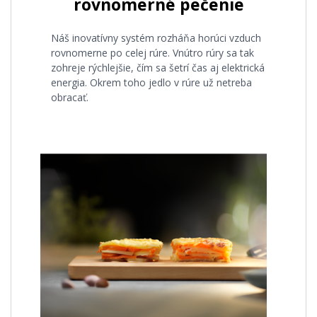
rovnomerné pečenie
Náš inovatívny systém rozháňa horúci vzduch
rovnomerne po celej rúre. Vnútro rúry sa tak
zohreje rýchlejšie, čím sa šetrí čas aj elektrická
energia. Okrem toho jedlo v rúre už netreba
obracať.