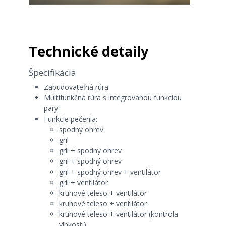
Technické detaily
Špecifikácia
Zabudovateľná rúra
Multifunkčná rúra s integrovanou funkciou
pary
Funkcie pečenia:
spodný ohrev
gril
gril + spodný ohrev
gril + spodný ohrev
gril + spodný ohrev + ventilátor
gril + ventilátor
kruhové teleso + ventilátor
kruhové teleso + ventilátor
kruhové teleso + ventilátor (kontrola
vlhkosti)