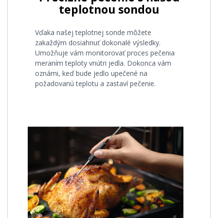
teplotnou sondou
Vďaka našej teplotnej sonde môžete
zakaždým dosiahnuť dokonalé výsledky.
Umožňuje vám monitorovať proces pečenia
meraním teploty vnútri jedla. Dokonca vám
oznámi, keď bude jedlo upečené na
požadovanú teplotu a zastaví pečenie.