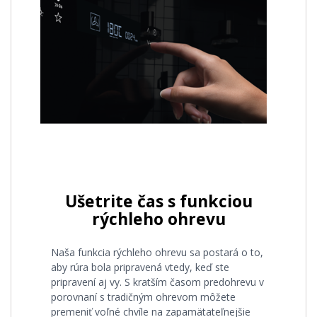
Ušetrite čas s funkciou
rýchleho ohrevu
Naša funkcia rýchleho ohrevu sa postará o to,
aby rúra bola pripravená vtedy, keď ste
pripravení aj vy. S kratším časom predohrevu v
porovnaní s tradičným ohrevom môžete
premeniť voľné chvíle na zapamätateľnejšie