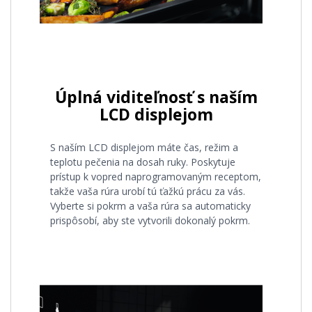
Úplná viditeľnosť s naším
LCD displejom
S naším LCD displejom máte čas, režim a
teplotu pečenia na dosah ruky. Poskytuje
prístup k vopred naprogramovaným receptom,
takže vaša rúra urobí tú ťažkú prácu za vás.
Vyberte si pokrm a vaša rúra sa automaticky
prispôsobí, aby ste vytvorili dokonalý pokrm.