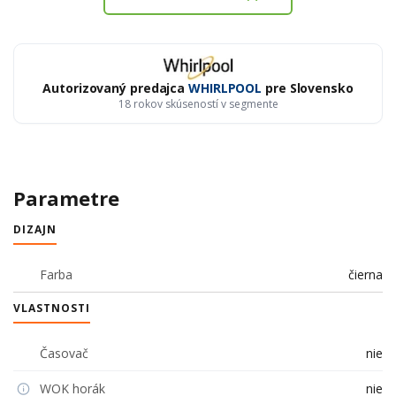
Autorizovaný predajca
WHIRLPOOL
pre Slovensko
18 rokov skúseností v segmente
Parametre
DIZAJN
Farba
čierna
VLASTNOSTI
Časovač
nie
WOK horák
nie