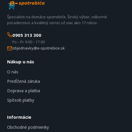
Špecialisti na domáce spotrebiče. Široký výber, odborné
poradenstvo a kvalitný servis už viac ako 17 rokov.
0905 313 300
Po – Pi: 9:00 – 17:00
objednavky@e-spotrebice.sk
Nákup u nás
O nás
Predĺžená záruka
Doprava a platba
Spôsob platby
Informácie
Obchodné podmienky