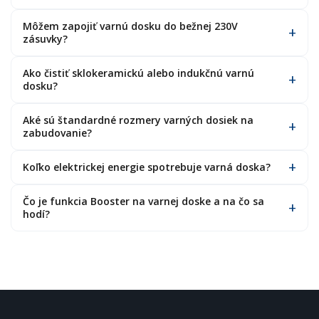
Môžem zapojiť varnú dosku do bežnej 230V
zásuvky?
Ako čistiť sklokeramickú alebo indukčnú varnú
dosku?
Aké sú štandardné rozmery varných dosiek na
zabudovanie?
Koľko elektrickej energie spotrebuje varná doska?
Čo je funkcia Booster na varnej doske a na čo sa
hodí?