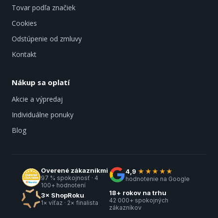
Tovar podľa značiek
Cookies
Odstúpenie od zmluvy
Kontakt
Nákup sa oplatí
Akcie a výpredaj
Individuálne ponuky
Blog
Overené zákazníkmi
4,9
★★★★★
97 % spokojnosť · 4
hodnotenie na Google
100+ hodnotení
18+ rokov na trhu
3× ShopRoku
42 000+ spokojných
1× víťaz · 2× finalista
zákazníkov