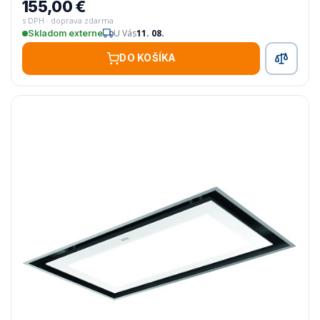
155,00 €
s DPH · doprava zdarma
U Vás
11. 08.
Skladom externe
DO KOŠÍKA