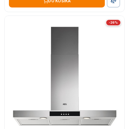
DO KOŠÍKA
-26%