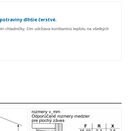
potraviny dlhšie čerstvé.
ri chladničky, čím udržiava konštantnú teplotu na všetkých