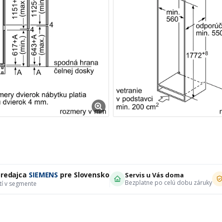
predajca
SIEMENS
pre Slovensko
Servis u Vás doma
Bezplatne po celú dobu záruky
tí v segmente