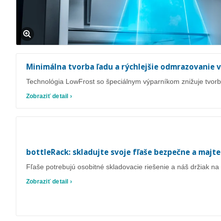
Minimálna tvorba ľadu a rýchlejšie odmrazovanie 
Technológia LowFrost so špeciálnym výparníkom znižuje tvo
Zobraziť detail ›
bottleRack: skladujte svoje fľaše bezpečne a majte
Fľaše potrebujú osobitné skladovacie riešenie a náš držiak na
Zobraziť detail ›