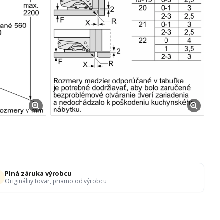
Plná záruka výrobcu
Originálny tovar, priamo od výrobcu