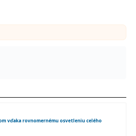
dom vďaka rovnomernému osvetleniu celého