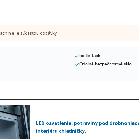
ach nie je súčasťou dodávky.
bottleRack
Odolné bezpečnostné sklo
LED osvetlenie: potraviny pod drobnohľa
interiéru chladničky.