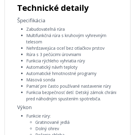
Technické detaily
Špecifikácia
Zabudovateľná rúra
Multifunkčná rúra s kruhovým vyhrevným
telesom
Nehrdzavejúca oceľ bez otlačkov prstov
Rúra s 3 pečúcimi úrovniami
Funkcia rýchleho vyhriatia rúry
Automatický návrh teploty
Automatické hmotnostné programy
Mäsová sonda
Pamäť pre často používané nastavenie rúry
Funkcia bezpečnosť detí:
Detský zámok chráni
pred náhodným spustením spotrebiča.
Výkon
Funkcie rúry:
Gratinované jedlá
Dolný ohrev
Pečenie chleba