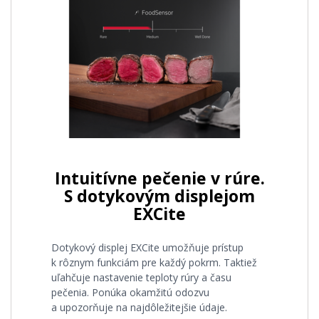
Intuitívne pečenie v rúre.
S dotykovým displejom
EXCite
Dotykový displej EXCite umožňuje prístup
k rôznym funkciám pre každý pokrm. Taktiež
uľahčuje nastavenie teploty rúry a času
pečenia. Ponúka okamžitú odozvu
a upozorňuje na najdôležitejšie údaje.