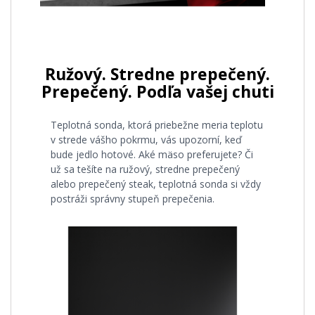
Ružový. Stredne prepečený.
Prepečený. Podľa vašej chuti
Teplotná sonda, ktorá priebežne meria teplotu
v strede vášho pokrmu, vás upozorní, keď
bude jedlo hotové. Aké mäso preferujete? Či
už sa tešíte na ružový, stredne prepečený
alebo prepečený steak, teplotná sonda si vždy
postráži správny stupeň prepečenia.