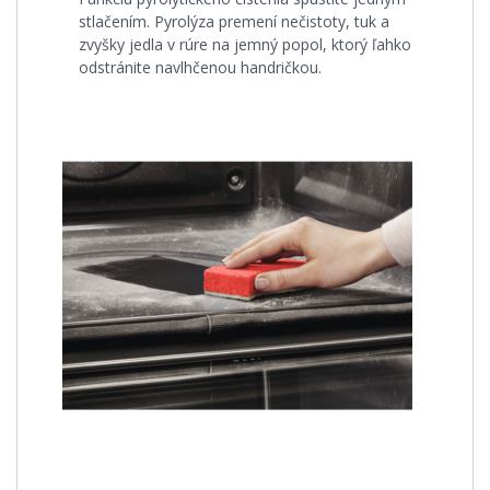
stlačením. Pyrolýza premení nečistoty, tuk a
zvyšky jedla v rúre na jemný popol, ktorý ľahko
odstránite navlhčenou handričkou.