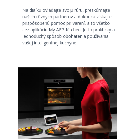
Na diaľku ovládajte svoju rúru, preskúmajte
našich rôznych partnerov a dokonca získajte
prispôsobenú pomoc pri varení, a to všetko
cez aplikáciu My AEG Kitchen. Je to praktický a
jednoduchý spôsob obohatenia používania
vašej inteligentnej kuchyne.