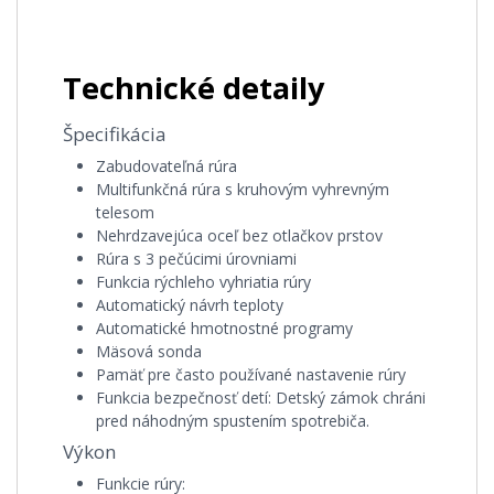
Technické detaily
Špecifikácia
Zabudovateľná rúra
Multifunkčná rúra s kruhovým vyhrevným
telesom
Nehrdzavejúca oceľ bez otlačkov prstov
Rúra s 3 pečúcimi úrovniami
Funkcia rýchleho vyhriatia rúry
Automatický návrh teploty
Automatické hmotnostné programy
Mäsová sonda
Pamäť pre často používané nastavenie rúry
Funkcia bezpečnosť detí:
Detský zámok chráni
pred náhodným spustením spotrebiča.
Výkon
Funkcie rúry: