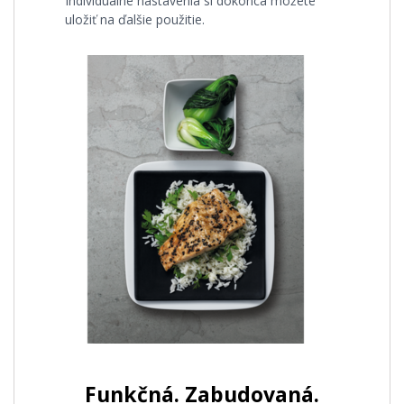
Individuálne nastavenia si dokonca môžete
uložiť na ďalšie použitie.
Funkčná. Zabudovaná.