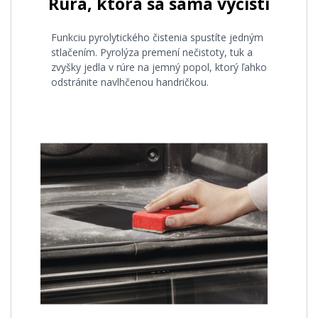
Rúra, ktorá sa sama vyčistí
Funkciu pyrolytického čistenia spustíte jedným
stlačením. Pyrolýza premení nečistoty, tuk a
zvyšky jedla v rúre na jemný popol, ktorý ľahko
odstránite navlhčenou handričkou.