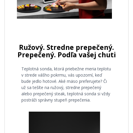
Ružový. Stredne prepečený.
Prepečený. Podľa vašej chuti
Teplotná sonda, ktorá priebežne meria teplotu
v strede vášho pokrmu, vás upozorní, keď
bude jedlo hotové. Aké mäso preferujete? Či
už sa tešíte na ružový, stredne prepečený
alebo prepečený steak, teplotná sonda si vždy
postráži správny stupeň prepečenia.