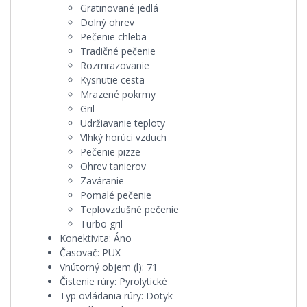
Gratinované jedlá
Dolný ohrev
Pečenie chleba
Tradičné pečenie
Rozmrazovanie
Kysnutie cesta
Mrazené pokrmy
Gril
Udržiavanie teploty
Vlhký horúci vzduch
Pečenie pizze
Ohrev tanierov
Zaváranie
Pomalé pečenie
Teplovzdušné pečenie
Turbo gril
Konektivita:
Áno
Časovač:
PUX
Vnútorný objem (l):
71
Čistenie rúry:
Pyrolytické
Typ ovládania rúry:
Dotyk