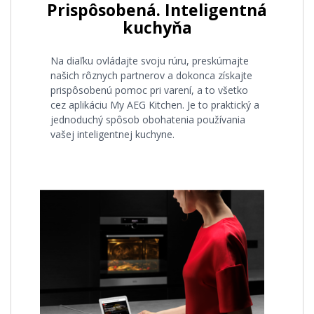
Prispôsobená. Inteligentná
kuchyňa
Na diaľku ovládajte svoju rúru, preskúmajte
našich rôznych partnerov a dokonca získajte
prispôsobenú pomoc pri varení, a to všetko
cez aplikáciu My AEG Kitchen. Je to praktický a
jednoduchý spôsob obohatenia používania
vašej inteligentnej kuchyne.