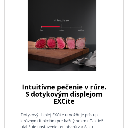
Intuitívne pečenie v rúre.
S dotykovým displejom
EXCite
Dotykový displej EXCite umožňuje prístup
k rôznym funkciám pre každý pokrm. Taktiež
uľahčuje nastavenie teploty rúry a času