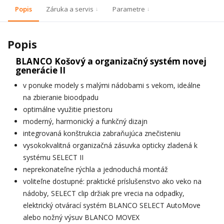
Popis
Záruka a servis
Parametre
Popis
BLANCO Košový a organizačný systém novej
generácie II
v ponuke modely s malými nádobami s vekom, ideálne
na zbieranie bioodpadu
optimálne využitie priestoru
moderný, harmonický a funkčný dizajn
integrovaná konštrukcia zabraňujúca znečisteniu
vysokokvalitná organizačná zásuvka opticky zladená k
systému SELECT II
neprekonateľne rýchla a jednoduchá montáž
voliteľne dostupné: praktické príslušenstvo ako veko na
nádoby, SELECT clip držiak pre vrecia na odpadky,
elektrický otvárací systém BLANCO SELECT AutoMove
alebo nožný výsuv BLANCO MOVEX