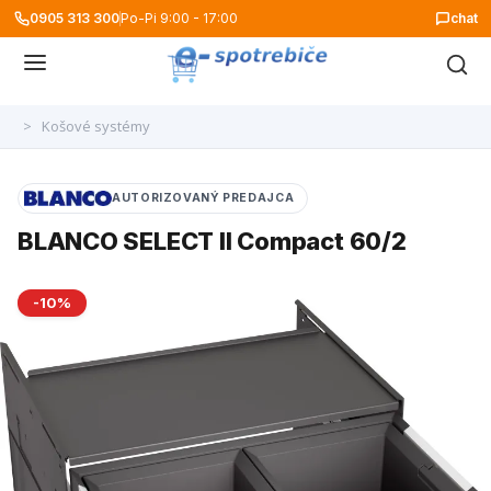
0905 313 300
Po-Pi 9:00 - 17:00
chat
>
Košové systémy
AUTORIZOVANÝ PREDAJCA
BLANCO SELECT II Compact 60/2
-10%