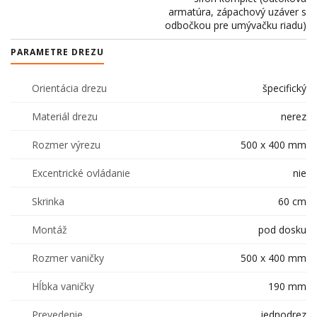
armatúra, zápachový uzáver s
odbočkou pre umývačku riadu)
PARAMETRE DREZU
Orientácia drezu
špecifický
Materiál drezu
nerez
Rozmer výrezu
500 x 400 mm
Excentrické ovládanie
nie
Skrinka
60 cm
Montáž
pod dosku
Rozmer vaničky
500 x 400 mm
Hĺbka vaničky
190 mm
Prevedenie
jednodrez