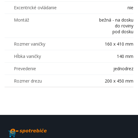
Excentrické ovládanie
nie
Montáž
bežná - na dosku
do roviny
pod dosku
Rozmer vaničky
160 x 410 mm
Hĺbka vaničky
140 mm
Prevedenie
jednodrez
Rozmer drezu
200 x 450 mm