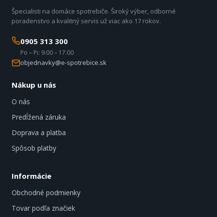
Špecialisti na domáce spotrebiče. Široký výber, odborné
poradenstvo a kvalitný servis už viac ako 17 rokov.
0905 313 300
Po – Pi: 9:00 – 17:00
objednavky@e-spotrebice.sk
Nákup u nás
O nás
Predĺžená záruka
Doprava a platba
Spôsob platby
Informácie
Obchodné podmienky
Tovar podľa značiek