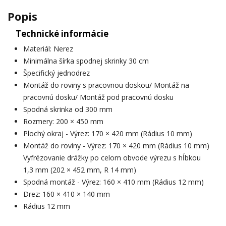
Popis
Technické informácie
Materiál: Nerez
Minimálna šírka spodnej skrinky 30 cm
Špecifický jednodrez
Montáž do roviny s pracovnou doskou/ Montáž na
pracovnú dosku/ Montáž pod pracovnú dosku
Spodná skrinka od 300 mm
Rozmery: 200 × 450 mm
Plochý okraj - Výrez: 170 × 420 mm (Rádius 10 mm)
Montáž do roviny - Výrez: 170 × 420 mm (Rádius 10 mm)
Vyfrézovanie drážky po celom obvode výrezu s hĺbkou
1,3 mm (202 × 452 mm, R 14 mm)
Spodná montáž - Výrez: 160 × 410 mm (Rádius 12 mm)
Drez: 160 × 410 × 140 mm
Rádius 12 mm