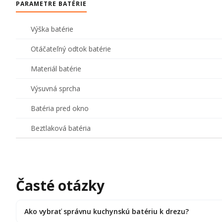
PARAMETRE BATÉRIE
Výška batérie
Otáčateľný odtok batérie
Materiál batérie
Výsuvná sprcha
Batéria pred okno
Beztlaková batéria
Časté otázky
Ako vybrať správnu kuchynskú batériu k drezu?