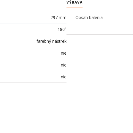
VÝBAVA
297 mm
Obsah balenia
180°
farebný nástrek
nie
nie
nie