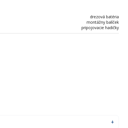
drezová batéria
montážny balíček
pripojovacie hadičky