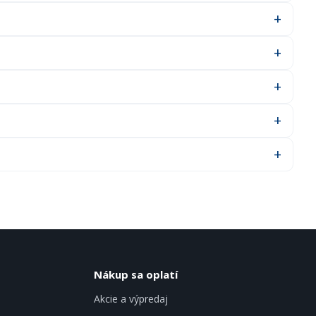
Nákup sa oplatí
Akcie a výpredaj