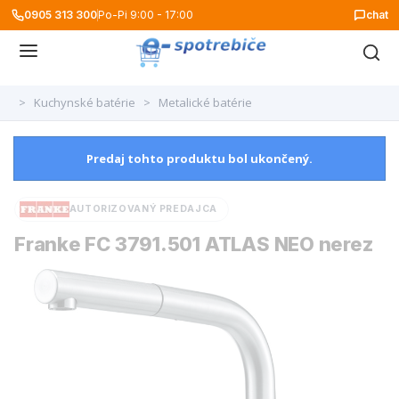
0905 313 300
Po-Pi 9:00 - 17:00
chat
>
Kuchynské batérie
>
Metalické batérie
Predaj tohto produktu bol ukončený.
AUTORIZOVANÝ PREDAJCA
Franke FC 3791.501 ATLAS NEO nerez