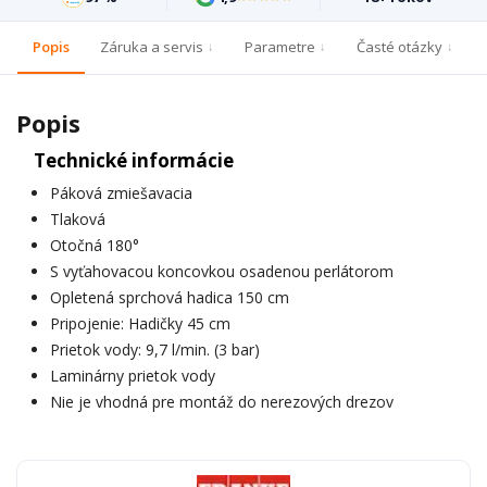
Popis
Záruka a servis
Parametre
Časté otázky
Popis
Technické informácie
Páková zmiešavacia
Tlaková
Otočná 180°
S vyťahovacou koncovkou osadenou perlátorom
Opletená sprchová hadica 150 cm
Pripojenie: Hadičky 45 cm
Prietok vody: 9,7 l/min. (3 bar)
Laminárny prietok vody
Nie je vhodná pre montáž do nerezových drezov