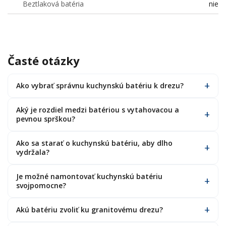
Beztlaková batéria
nie
Časté otázky
Ako vybrať správnu kuchynskú batériu k drezu?
Aký je rozdiel medzi batériou s vytahovacou a
pevnou sprškou?
Ako sa starať o kuchynskú batériu, aby dlho
vydržala?
Je možné namontovať kuchynskú batériu
svojpomocne?
Akú batériu zvoliť ku granitovému drezu?