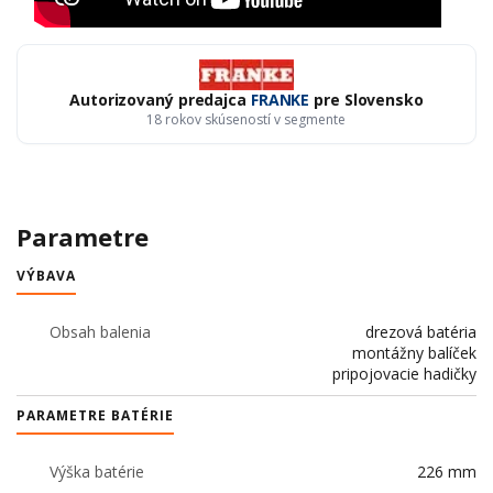
Autorizovaný predajca
FRANKE
pre Slovensko
18 rokov skúseností v segmente
Parametre
VÝBAVA
Obsah balenia
drezová batéria
montážny balíček
pripojovacie hadičky
PARAMETRE BATÉRIE
Výška batérie
226 mm