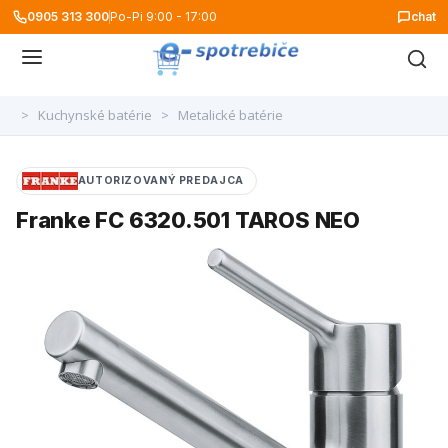
0905 313 300
Po-Pi 9:00 - 17:00
chat
>
Kuchynské batérie
>
Metalické batérie
AUTORIZOVANÝ PREDAJCA
Franke FC 6320.501 TAROS NEO