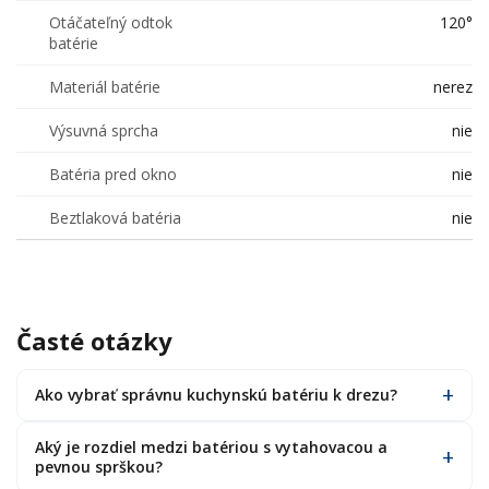
Otáčateľný odtok
120°
batérie
Materiál batérie
nerez
Výsuvná sprcha
nie
Batéria pred okno
nie
Beztlaková batéria
nie
Časté otázky
Ako vybrať správnu kuchynskú batériu k drezu?
Aký je rozdiel medzi batériou s vytahovacou a
pevnou sprškou?