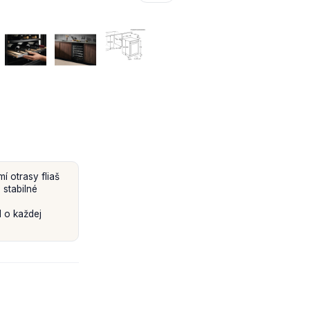
mí otrasy fliaš
 stabilné
 o každej