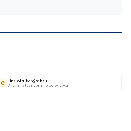
Plná záruka výrobcu
Originálny tovar, priamo od výrobcu