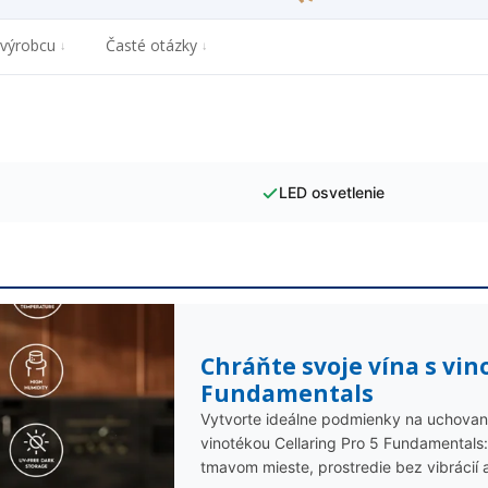
 výrobcu
Časté otázky
LED osvetlenie
Chráňte svoje vína s vin
Fundamentals
Vytvorte ideálne podmienky na uchovanie
vinotékou Cellaring Pro 5 Fundamentals: 
tmavom mieste, prostredie bez vibrácií 