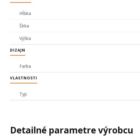
Hĺbka
Šírka
Výška
DIZAJN
Farba
VLASTNOSTI
Typ
Detailné parametre výrobcu