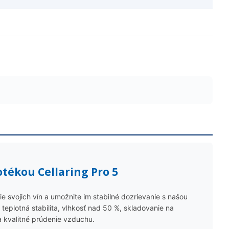
otékou Cellaring Pro 5
 svojich vín a umožnite im stabilné dozrievanie s našou
teplotná stabilita, vlhkosť nad 50 %, skladovanie na
a kvalitné prúdenie vzduchu.