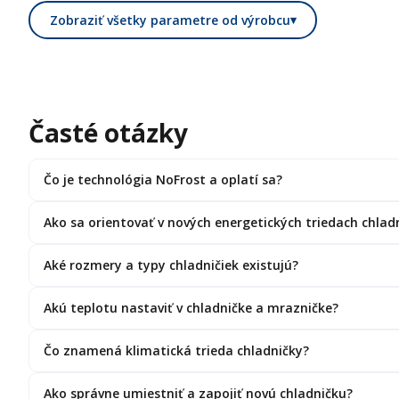
Zobraziť všetky parametre od výrobcu
▾
Časté otázky
Čo je technológia NoFrost a oplatí sa?
Ako sa orientovať v nových energetických triedach chlad
Aké rozmery a typy chladničiek existujú?
Akú teplotu nastaviť v chladničke a mrazničke?
Čo znamená klimatická trieda chladničky?
Ako správne umiestniť a zapojiť novú chladničku?