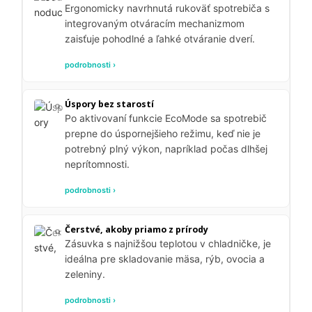
Ergonomicky navrhnutá rukoväť spotrebiča s
integrovaným otváracím mechanizmom
zaisťuje pohodlné a ľahké otváranie dverí.
podrobnosti ›
Úspory bez starostí
Po aktivovaní funkcie EcoMode sa spotrebič
prepne do úspornejšieho režimu, keď nie je
potrebný plný výkon, napríklad počas dlhšej
neprítomnosti.
podrobnosti ›
Čerstvé, akoby priamo z prírody
Zásuvka s najnižšou teplotou v chladničke, je
ideálna pre skladovanie mäsa, rýb, ovocia a
zeleniny.
podrobnosti ›