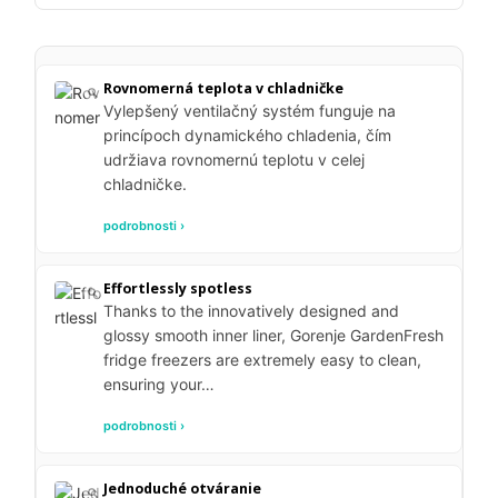
Rovnomerná teplota v chladničke
Vylepšený ventilačný systém funguje na
princípoch dynamického chladenia, čím
udržiava rovnomernú teplotu v celej
chladničke.
podrobnosti ›
Effortlessly spotless
Thanks to the innovatively designed and
glossy smooth inner liner, Gorenje GardenFresh
fridge freezers are extremely easy to clean,
ensuring your…
podrobnosti ›
Jednoduché otváranie