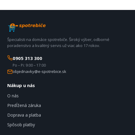
Špecialisti na domáce spotrebiče. Široký výber, odborné
poradenstvo a kvalitný servis už viac ako 17 rokov.
0905 313 300
Po – Pi: 9:00 – 17:00
objednavky@e-spotrebice.sk
Nákup u nás
O nás
Predĺžená záruka
Doprava a platba
Spôsob platby