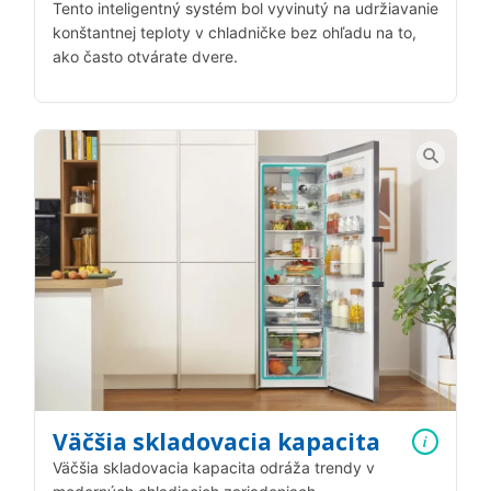
Tento inteligentný systém bol vyvinutý na udržiavanie
konštantnej teploty v chladničke bez ohľadu na to,
ako často otvárate dvere.
Väčšia skladovacia kapacita
i
Väčšia skladovacia kapacita odráža trendy v