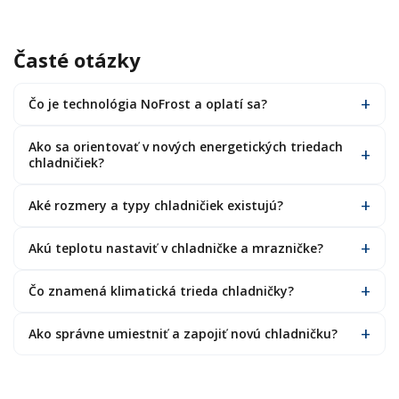
Časté otázky
Čo je technológia NoFrost a oplatí sa?
Ako sa orientovať v nových energetických triedach
chladničiek?
Aké rozmery a typy chladničiek existujú?
Akú teplotu nastaviť v chladničke a mrazničke?
Čo znamená klimatická trieda chladničky?
Ako správne umiestniť a zapojiť novú chladničku?