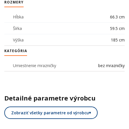
ROZMERY
Hĺbka
66.3 cm
Šírka
59.5 cm
Výška
185 cm
KATEGÓRIA
Umiestnenie mrazničky
bez mrazničky
Detailné parametre výrobcu
Zobraziť všetky parametre od výrobcu
▾