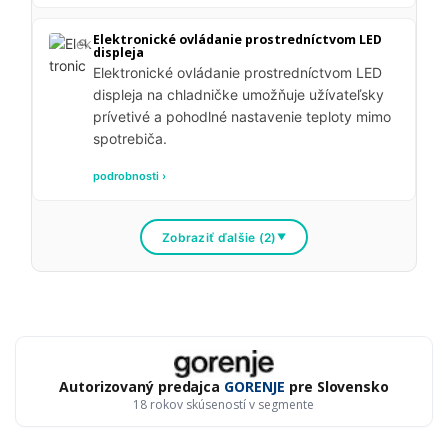
Elektronické ovládanie prostredníctvom LED
displeja
Elektronické ovládanie prostredníctvom LED
displeja na chladničke umožňuje užívateľsky
prívetivé a pohodlné nastavenie teploty mimo
spotrebiča.
podrobnosti ›
Zobraziť ďalšie (2)
▼
Autorizovaný predajca
GORENJE
pre Slovensko
18 rokov skúseností v segmente