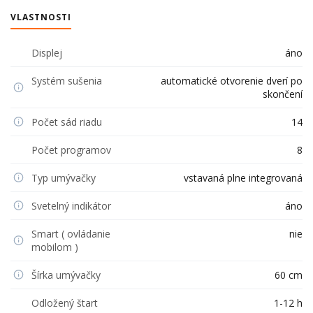
VLASTNOSTI
Displej
áno
Systém sušenia
automatické otvorenie dverí po
skončení
Počet sád riadu
14
Počet programov
8
Typ umývačky
vstavaná plne integrovaná
Svetelný indikátor
áno
Smart ( ovládanie
nie
mobilom )
Šírka umývačky
60 cm
Odložený štart
1-12 h