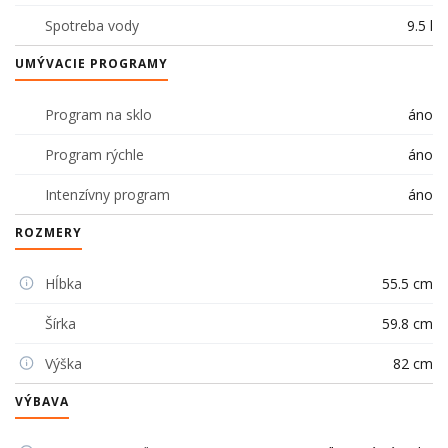
Spotreba vody
9.5 l
UMÝVACIE PROGRAMY
Program na sklo
áno
Program rýchle
áno
Intenzívny program
áno
ROZMERY
Hĺbka
55.5 cm
Šírka
59.8 cm
Výška
82 cm
VÝBAVA