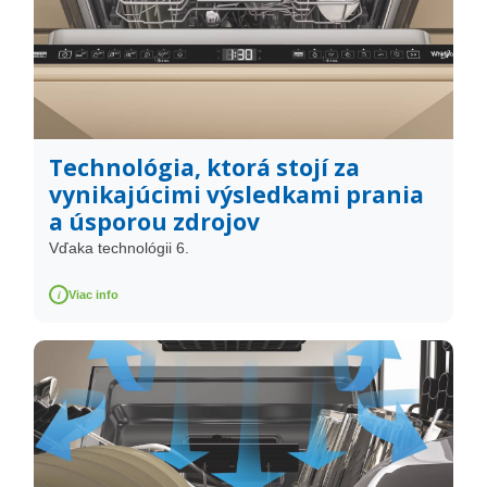
Technológia, ktorá stojí za
vynikajúcimi výsledkami prania
a úsporou zdrojov
Vďaka technológii 6.
i
Viac info