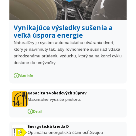
Vynikajúce výsledky sušenia a
veľká úspora energie
NaturalDry je systém automatického otvárania dverí,
ktorý je navrhnutý tak, aby rovnomerne sušil riad vďaka
prirodzenému prúdeniu vzduchu, ktorý sa na konci cyklu
dostane do umývačky.
i
Viac info
Kapacita 14 obedových súprav
Maximálne využitie pristoru.
i
Detail
Energetická trieda D
Optimálna energetická účinnosť.Svojou