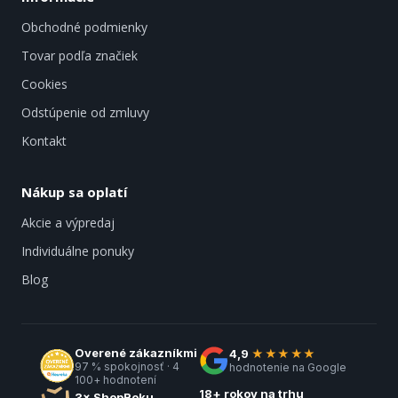
Obchodné podmienky
Tovar podľa značiek
Cookies
Odstúpenie od zmluvy
Kontakt
Nákup sa oplatí
Akcie a výpredaj
Individuálne ponuky
Blog
Overené zákazníkmi
4,9
★★★★★
97 % spokojnosť · 4
hodnotenie na Google
100+ hodnotení
18+ rokov na trhu
3× ShopRoku