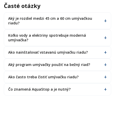
Časté otázky
Aký je rozdiel medzi 45 cm a 60 cm umývačkou
riadu?
Koľko vody a elektriny spotrebuje moderná
umývačka?
Ako nainštalovať vstavanú umývačku riadu?
Aký program umývačky použiť na bežný riad?
Ako často treba čistiť umývačku riadu?
Čo znamená AquaStop a je nutný?