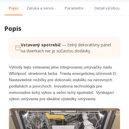
Popis
Záruka a servis
Parametre
Detail výrobcu
Popis
Vstavaný spotrebič
— čelný dekoratívny panel
na dvierkach nie je súčasťou dodávky.
Výhody tejto vstavanej plne integrovanej umývačky riadu
Whirlpool: strieborná farba. Trieda energetickej účinnosti D.
Nastaviteľné nožičky pre dokonalú stabilitu na nerovných
podlahách a povrchoch. Inovatívna technológia pre
mimoriadne tichý výkon a veľmi tichý spotrebič. Vynikajúci
výkon umývania pre ideálne výsledky umývania.