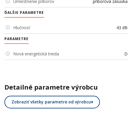
Umiestnenie príborov
príborová zásuvka
ĎALŠIE PARAMETRE
Hlučnosť
43 dB
PARAMETRE
Nová energetická trieda
D
Detailné parametre výrobcu
Zobraziť všetky parametre od výrobcu
▾