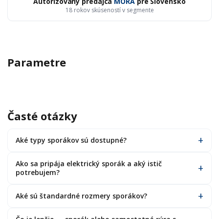
Autorizovaný predajca
MORA
pre Slovensko
18 rokov skúseností v segmente
Parametre
Časté otázky
Aké typy sporákov sú dostupné?
Ako sa pripája elektrický sporák a aký istič
potrebujem?
Aké sú štandardné rozmery sporákov?