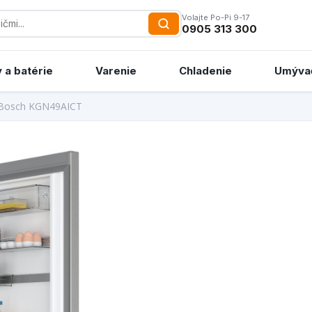
Volajte Po-Pi 9-17
0905 313 300
 a batérie
Varenie
Chladenie
Umýva
Bosch KGN49AICT