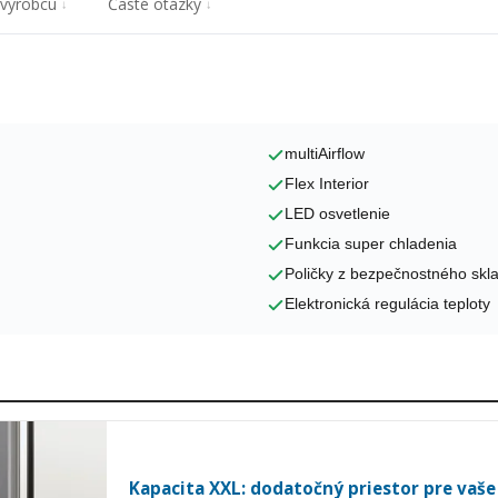
 výrobcu
Časté otázky
multiAirflow
Flex Interior
LED osvetlenie
Funkcia super chladenia
Poličky z bezpečnostného skl
Elektronická regulácia teploty
Kapacita XXL: dodatočný priestor pre vaše 