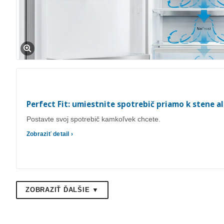
Perfect Fit: umiestnite spotrebič priamo k stene a
Postavte svoj spotrebič kamkoľvek chcete.
Zobraziť detail ›
ZOBRAZIŤ ĎALŠIE ▼