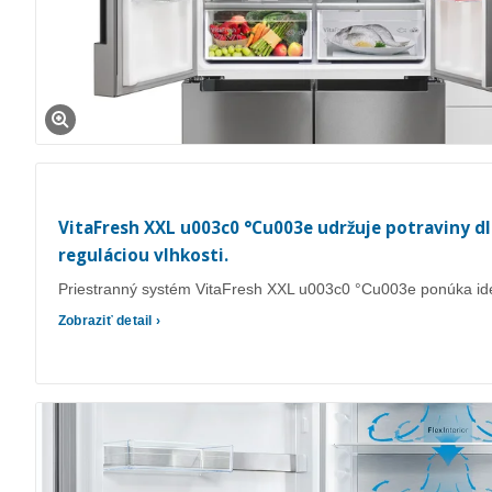
VitaFresh XXL u003c0 °Cu003e udržuje potraviny dl
reguláciou vlhkosti.
Priestranný systém VitaFresh XXL u003c0 °Cu003e ponúka ideá
Zobraziť detail ›