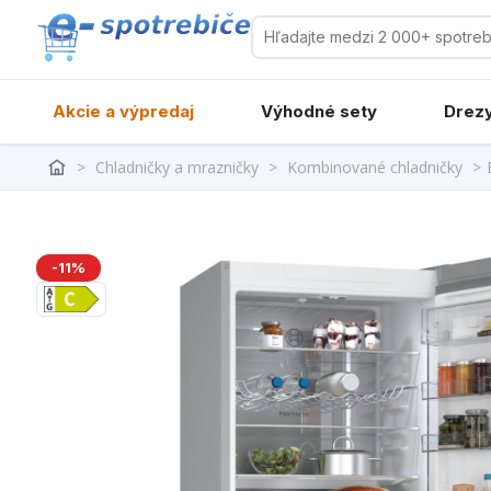
Akcie a výpredaj
Výhodné sety
Drezy
>
Chladničky a mrazničky
>
Kombinované chladničky
>
-11%