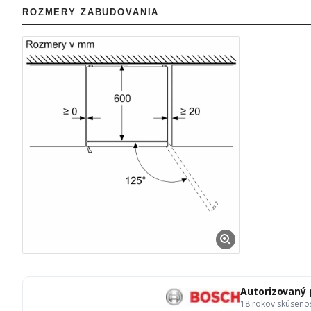
ROZMERY ZABUDOVANIA
Autorizovaný
18 rokov skúseno