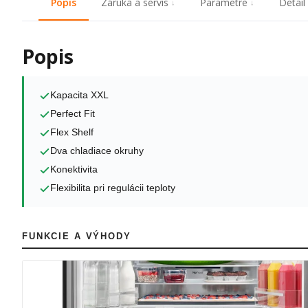
Popis
Záruka a servis
Parametre
Detail
Popis
Kapacita XXL
Perfect Fit
Flex Shelf
Dva chladiace okruhy
Konektivita
Flexibilita pri regulácii teploty
FUNKCIE A VÝHODY