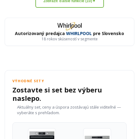
Zobraziť ďalšie funkcie (10)
▼
Autorizovaný predajca
WHIRLPOOL
pre Slovensko
18 rokov skúseností v segmente
VÝHODNÉ SETY
Zostavte si set bez výberu
naslepo.
Aktuálny set, ceny a úspora zostávajú stále viditeľné —
vyberáte s prehľadom.