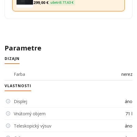
299,00 €
ušetríš 77,63 €
Parametre
DIZAJN
Farba
nerez
VLASTNOSTI
Displej
áno
Vnútorný objem
71 l
Teleskopický výsuv
áno