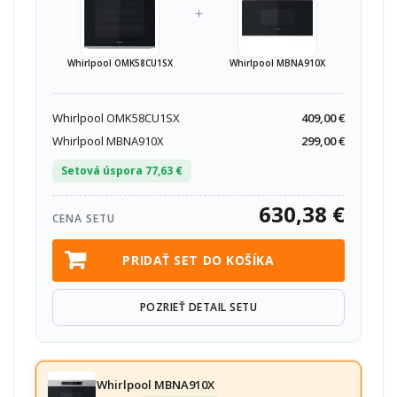
+
Whirlpool OMK58CU1SX
Whirlpool MBNA910X
Whirlpool OMK58CU1SX
409,00 €
Whirlpool MBNA910X
299,00 €
Setová úspora 77,63 €
630,38 €
CENA SETU
PRIDAŤ SET DO KOŠÍKA
POZRIEŤ DETAIL SETU
Whirlpool MBNA910X