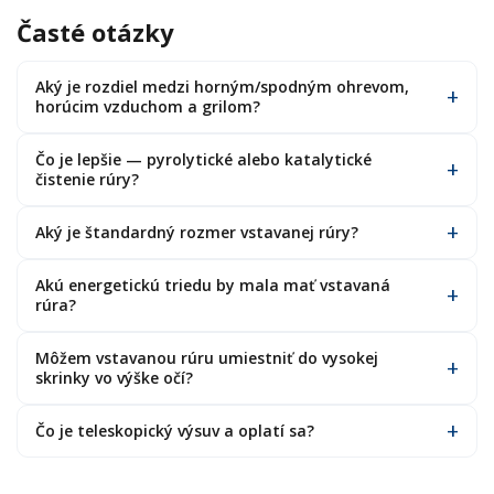
Časté otázky
Aký je rozdiel medzi horným/spodným ohrevom,
horúcim vzduchom a grilom?
Čo je lepšie — pyrolytické alebo katalytické
čistenie rúry?
Aký je štandardný rozmer vstavanej rúry?
Akú energetickú triedu by mala mať vstavaná
rúra?
Môžem vstavanou rúru umiestniť do vysokej
skrinky vo výške očí?
Čo je teleskopický výsuv a oplatí sa?