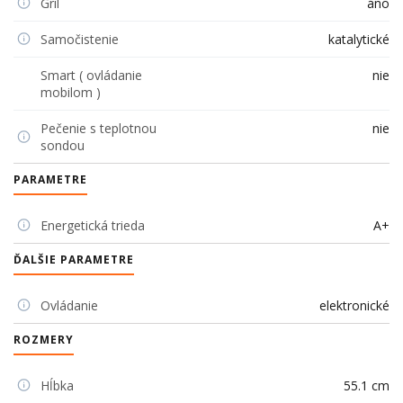
Gril
áno
Samočistenie
katalytické
Smart ( ovládanie
nie
mobilom )
Pečenie s teplotnou
nie
sondou
PARAMETRE
Energetická trieda
A+
ĎALŠIE PARAMETRE
Ovládanie
elektronické
ROZMERY
Hĺbka
55.1 cm