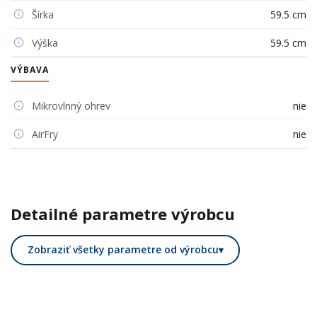
Šírka
59.5 cm
Výška
59.5 cm
VÝBAVA
Mikrovlnný ohrev
nie
AirFry
nie
Detailné parametre výrobcu
Zobraziť všetky parametre od výrobcu
▾