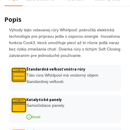
Popis
Výhody tejto vstavanej rúry Whirlpool: pokročilá elektrická
technológia pre prípravu jedla s úsporou energie. Inovatívna
funkcia Cook3, ktorá umožňuje piecť až tri rôzne jedlá naraz
bez rizika zmiešania chutí. Dvierka rúry s tichým Soft Closing
zatváraním pre jednoduché používanie.
Štandardná veľkosť vnútra rúry
Táto rúra Whirlpool má vnútorný objem
štandardnej veľkosti.
Katalytické panely
Samočistiace panely.
i
Detail