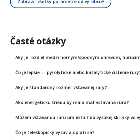
Zobraziť všetky parametre od výrobcu
▾
Časté otázky
Aký je rozdiel medzi horným/spodným ohrevom, horúci
Čo je lepšie — pyrolytické alebo katalytické čistenie rúry
Aký je štandardný rozmer vstavanej rúry?
Akú energetickú triedu by mala mať vstavaná rúra?
Môžem vstavanou rúru umiestniť do vysokej skrinky vo v
Čo je teleskopický výsuv a oplatí sa?