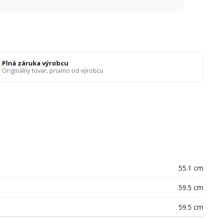
Plná záruka výrobcu
Originálny tovar, priamo od výrobcu
55.1 cm
59.5 cm
59.5 cm