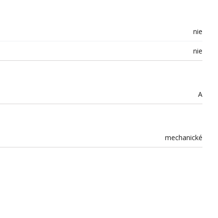
nie
nie
A
mechanické