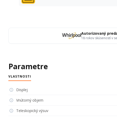
Autorizovaný pred
18 rokov skúseností v 
Parametre
VLASTNOSTI
Displej
Vnútorný objem
Teleskopický výsuv