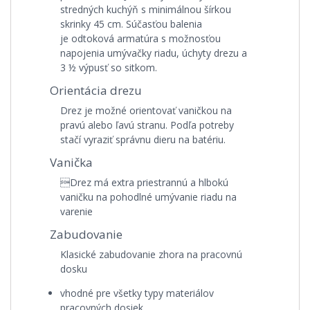
stredných kuchýň s minimálnou šírkou
skrinky 45 cm. Súčasťou balenia
je odtoková armatúra s možnosťou
napojenia umývačky riadu, úchyty drezu a
3 ½ výpusť so sitkom.
Orientácia drezu
Drez je možné orientovať vaničkou na
pravú alebo ľavú stranu. Podľa potreby
stačí vyraziť správnu dieru na batériu.
Vanička
Drez má extra priestrannú a hlbokú
vaničku na pohodlné umývanie riadu na
varenie
Zabudovanie
Klasické zabudovanie zhora na pracovnú
dosku
vhodné pre všetky typy materiálov
pracovných dosiek