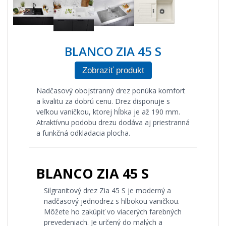
BLANCO ZIA 45 S
Zobraziť produkt
Nadčasový obojstranný drez ponúka komfort
a kvalitu za dobrú cenu. Drez disponuje s
veľkou vaničkou, ktorej hĺbka je až 190 mm.
Atraktívnu podobu drezu dodáva aj priestranná
a funkčná odkladacia plocha.
BLANCO ZIA 45 S
Silgranitový drez Zia 45 S je moderný a
nadčasový jednodrez s hlbokou vaničkou.
Môžete ho zakúpiť vo viacerých farebných
prevedeniach. Je určený do malých a