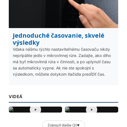
Jednoduché časovanie, skvelé
výsledky
Vďaka nášmu rýchlo nastaviteľnému časovaču nikdy
nepripálite jedlo v mikrovlnnej rúre. Zadajte, ako dlho
má byť mikrovlnná rúra v činnosti, a po uplynutí času
sa automaticky vypne. Ak nie ste spokojní s
výsledkom, môžete dotykom tlačidla predĺžiť čas.
VIDEÁ
Zobraziť ďalšie (3)
▼