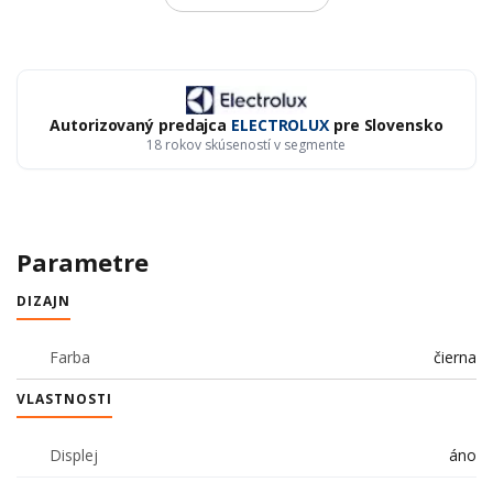
Autorizovaný predajca
ELECTROLUX
pre Slovensko
18 rokov skúseností v segmente
Parametre
DIZAJN
Farba
čierna
VLASTNOSTI
Displej
áno