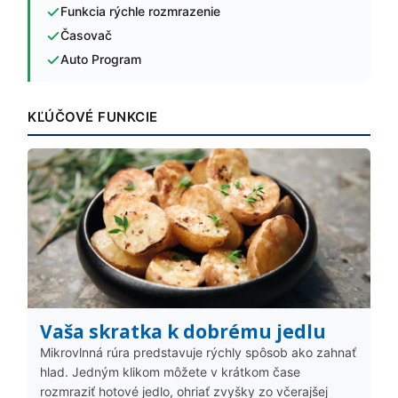
Funkcia rýchle rozmrazenie
Časovač
Auto Program
KĽÚČOVÉ FUNKCIE
Vaša skratka k dobrému jedlu
Mikrovlnná rúra predstavuje rýchly spôsob ako zahnať
hlad. Jedným klikom môžete v krátkom čase
rozmraziť hotové jedlo, ohriať zvyšky zo včerajšej