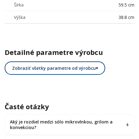
Šírka
59.5 cm
Výška
38.8 cm
Detailné parametre výrobcu
Zobraziť všetky parametre od výrobcu
▾
Časté otázky
Aký je rozdiel medzi sólo mikrovlnkou, grilom a
konvekciou?