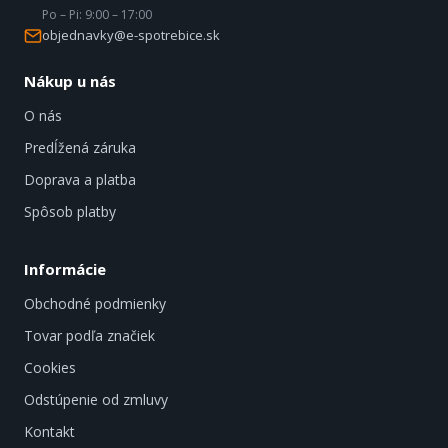
Po – Pi: 9:00 – 17:00
objednavky@e-spotrebice.sk
Nákup u nás
O nás
Predĺžená záruka
Doprava a platba
Spôsob platby
Informácie
Obchodné podmienky
Tovar podľa značiek
Cookies
Odstúpenie od zmluvy
Kontakt