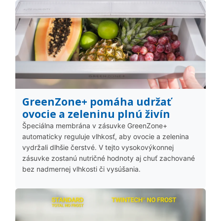
GreenZone+ pomáha udržať
ovocie a zeleninu plnú živín
Špeciálna membrána v zásuvke GreenZone+
automaticky reguluje vlhkosť, aby ovocie a zelenina
vydržali dlhšie čerstvé. V tejto vysokovýkonnej
zásuvke zostanú nutričné hodnoty aj chuť zachované
bez nadmernej vlhkosti či vysúšania.