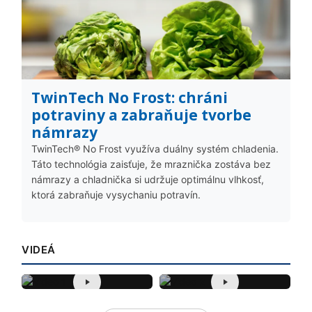
TwinTech No Frost: chráni
potraviny a zabraňuje tvorbe
námrazy
TwinTech® No Frost využíva duálny systém chladenia.
Táto technológia zaisťuje, že mraznička zostáva bez
námrazy a chladnička si udržuje optimálnu vlhkosť,
ktorá zabraňuje vysychaniu potravín.
VIDEÁ