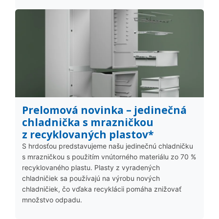
Prelomová novinka – jedinečná
chladnička s mrazničkou
z recyklovaných plastov*
S hrdosťou predstavujeme našu jedinečnú chladničku
s mrazničkou s použitím vnútorného materiálu zo 70 %
recyklovaného plastu. Plasty z vyradených
chladničiek sa používajú na výrobu nových
chladničiek, čo vďaka recyklácii pomáha znižovať
množstvo odpadu.