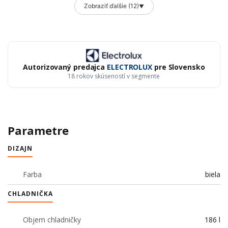
Zobraziť ďalšie (12)
▼
Autorizovaný predajca
ELECTROLUX
pre Slovensko
18 rokov skúseností v segmente
Parametre
DIZAJN
Farba
biela
CHLADNIČKA
Objem chladničky
186 l