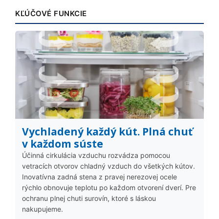
KĽÚČOVÉ FUNKCIE
Vychladený každý kút. Plná chuť
v každom súste
Účinná cirkulácia vzduchu rozvádza pomocou
vetracích otvorov chladný vzduch do všetkých kútov.
Inovatívna zadná stena z pravej nerezovej ocele
rýchlo obnovuje teplotu po každom otvorení dverí. Pre
ochranu plnej chuti surovín, ktoré s láskou
nakupujeme.