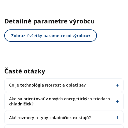
Detailné parametre výrobcu
Zobraziť všetky parametre od výrobcu
▾
Časté otázky
Čo je technológia NoFrost a oplatí sa?
Ako sa orientovať v nových energetických triedach
chladničiek?
Aké rozmery a typy chladničiek existujú?