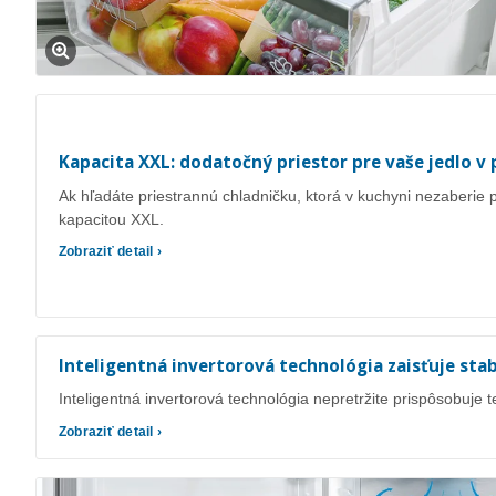
Kapacita XXL: dodatočný priestor pre vaše jedlo v 
Ak hľadáte priestrannú chladničku, ktorá v kuchyni nezaberie p
kapacitou XXL.
Zobraziť detail ›
Inteligentná invertorová technológia zaisťuje stab
Inteligentná invertorová technológia nepretržite prispôsobuje
Zobraziť detail ›