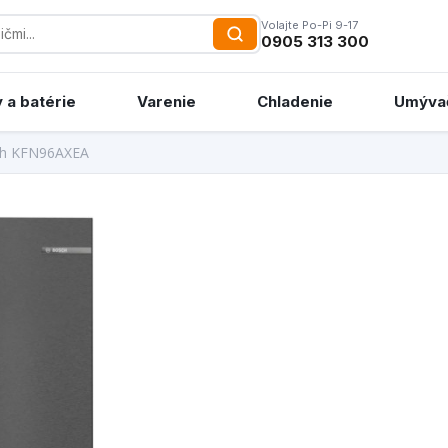
Volajte Po-Pi 9-17
0905 313 300
 a batérie
Varenie
Chladenie
Umýva
h KFN96AXEA