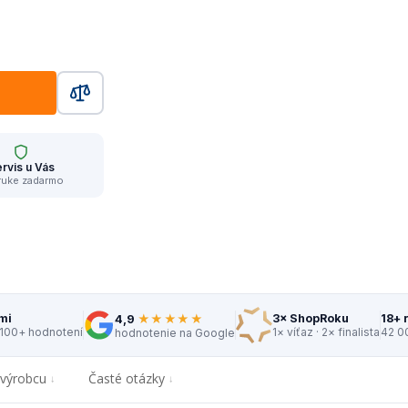
rvis u Vás
ruke zadarmo
★★★★★
mi
3× ShopRoku
18+ 
4,9
 100+ hodnotení
1× víťaz · 2× finalista
42 0
hodnotenie na Google
 výrobcu
Časté otázky