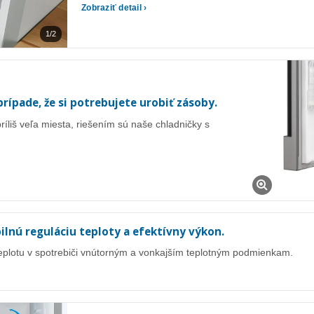
Zobraziť detail ›
1/2
prípade, že si potrebujete urobiť zásoby.
ríliš veľa miesta, riešením sú naše chladničky s
ilnú reguláciu teploty a efektívny výkon.
 teplotu v spotrebiči vnútorným a vonkajším teplotným podmienkam.