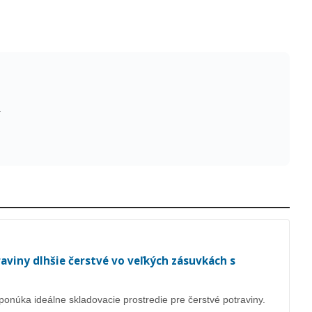
a
aviny dlhšie čerstvé vo veľkých zásuvkách s
núka ideálne skladovacie prostredie pre čerstvé potraviny.