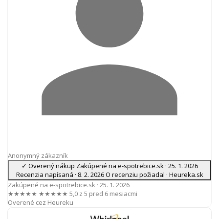
Anonymný zákazník
✓ Overený nákup
Zakúpené na e-spotrebice.sk ·
25. 1. 2026
Recenzia napísaná ·
8. 2. 2026
O recenziu požiadal · Heureka.sk
Zakúpené na e-spotrebice.sk ·
25. 1. 2026
★★★★★
★★★★★
5,0 z 5
pred 6 mesiacmi
Overené cez Heureku