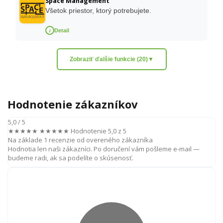
Space Management
Všetok priestor, ktorý potrebujete.
i
Detail
Zobraziť ďalšie funkcie (20)
▼
Hodnotenie zákazníkov
5,0
/ 5
★★★★★
★★★★★
Hodnotenie 5,0 z 5
Na základe 1 recenzie od overeného zákazníka
Hodnotia len naši zákazníci. Po doručení vám pošleme e-mail —
budeme radi, ak sa podelíte o skúsenosť.