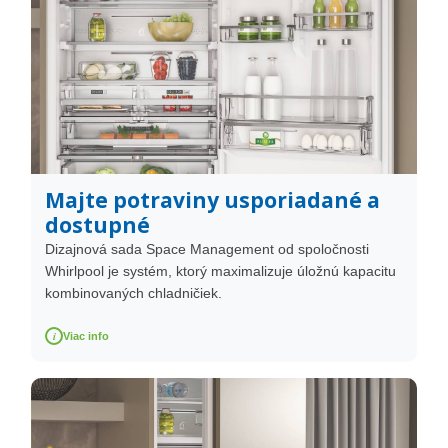
Majte potraviny usporiadané a
dostupné
Dizajnová sada Space Management od spoločnosti
Whirlpool je systém, ktorý maximalizuje úložnú kapacitu
kombinovaných chladničiek.
i
Viac info