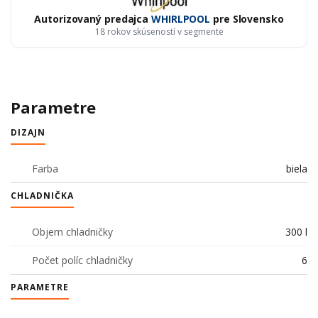
Autorizovaný predajca
WHIRLPOOL
pre Slovensko
18 rokov skúseností v segmente
Parametre
DIZAJN
Farba
biela
CHLADNIČKA
Objem chladničky
300 l
Počet políc chladničky
6
PARAMETRE