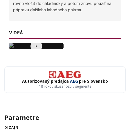
rovno vložiť do chladničky a potom znovu použiť na
prípravu ďalšieho lahodného pokrmu.
VIDEÁ
Autorizovaný predajca
AEG
pre Slovensko
18 rokov skúseností v segmente
Parametre
DIZAJN