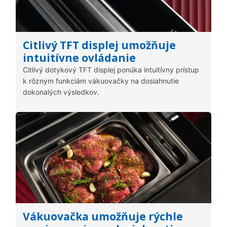
Citlivý TFT displej umožňuje
intuitívne ovládanie
Citlivý dotykový TFT displej ponúka intuitívny prístup
k rôznym funkciám vákuovačky na dosiahnutie
dokonalých výsledkov.
Vákuovačka umožňuje rýchle