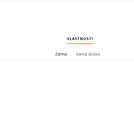
VLASTNOSTI
čierna
Varná doska