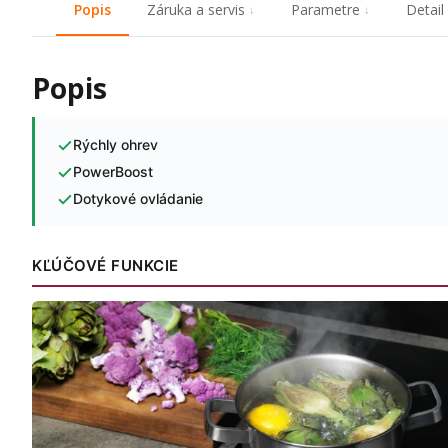
Popis
Záruka a servis
Parametre
Detail
Popis
Rýchly ohrev
PowerBoost
Dotykové ovládanie
KĽÚČOVÉ FUNKCIE