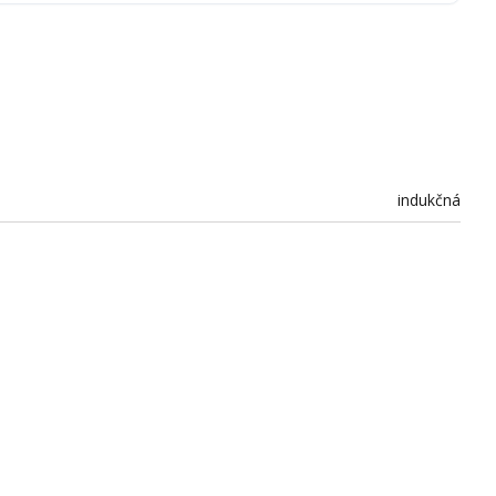
indukčná