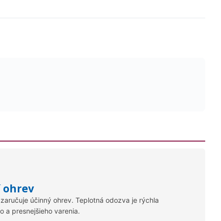
í ohrev
zaručuje účinný ohrev. Teplotná odozva je rýchla
o a presnejšieho varenia.