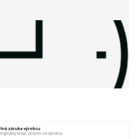
Plná záruka výrobcu
riginálny tovar, priamo od výrobcu