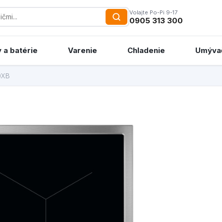
Volajte Po-Pi 9-17
0905 313 300
 a batérie
Varenie
Chladenie
Umýva
0XB