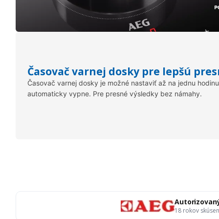
Časovač varnej dosky pre lepšú pres
Časovač varnej dosky je možné nastaviť až na jednu hodinu
automaticky vypne. Pre presné výsledky bez námahy.
Autorizovan
18 rokov skúsen