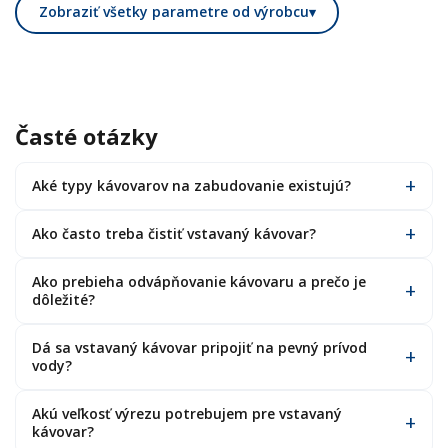
Zobraziť všetky parametre od výrobcu
▾
Časté otázky
Aké typy kávovarov na zabudovanie existujú?
Ako často treba čistiť vstavaný kávovar?
Ako prebieha odvápňovanie kávovaru a prečo je
dôležité?
Dá sa vstavaný kávovar pripojiť na pevný prívod
vody?
Akú veľkosť výrezu potrebujem pre vstavaný
kávovar?