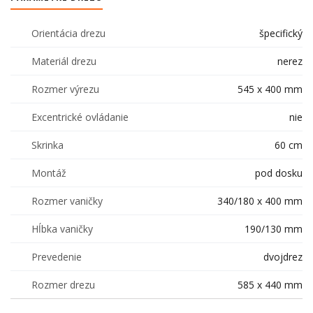
Orientácia drezu
špecifický
Materiál drezu
nerez
Rozmer výrezu
545 x 400 mm
Excentrické ovládanie
nie
Skrinka
60 cm
Montáž
pod dosku
Rozmer vaničky
340/180 x 400 mm
Hĺbka vaničky
190/130 mm
Prevedenie
dvojdrez
Rozmer drezu
585 x 440 mm