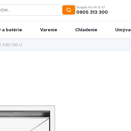
Volajte Po-Pi 9-17
0905 313 300
 a batérie
Varenie
Chladenie
Umýva
 340/180-U