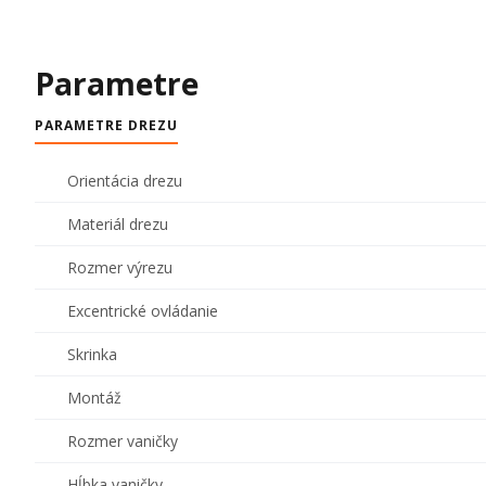
Parametre
PARAMETRE DREZU
Orientácia drezu
Materiál drezu
Rozmer výrezu
Excentrické ovládanie
Skrinka
Montáž
Rozmer vaničky
Hĺbka vaničky