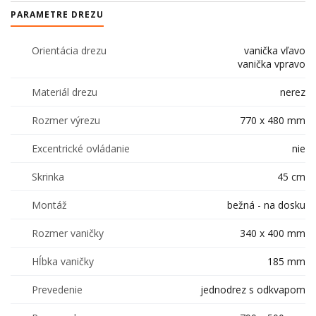
PARAMETRE DREZU
Orientácia drezu
vanička vľavo
vanička vpravo
Materiál drezu
nerez
Rozmer výrezu
770 x 480 mm
Excentrické ovládanie
nie
Skrinka
45 cm
Montáž
bežná - na dosku
Rozmer vaničky
340 x 400 mm
Hĺbka vaničky
185 mm
Prevedenie
jednodrez s odkvapom