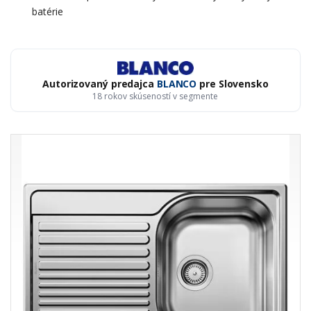
batérie
Autorizovaný predajca
BLANCO
pre Slovensko
18 rokov skúseností v segmente