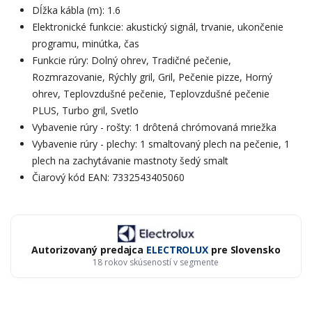
Dĺžka kábla (m): 1.6
Elektronické funkcie: akustický signál, trvanie, ukončenie
programu, minútka, čas
Funkcie rúry: Dolný ohrev, Tradičné pečenie,
Rozmrazovanie, Rýchly gril, Gril, Pečenie pizze, Horný
ohrev, Teplovzdušné pečenie, Teplovzdušné pečenie
PLUS, Turbo gril, Svetlo
Vybavenie rúry - rošty: 1 drôtená chrómovaná mriežka
Vybavenie rúry - plechy: 1 smaltovaný plech na pečenie, 1
plech na zachytávanie mastnoty šedý smalt
Čiarový kód EAN: 7332543405060
Autorizovaný predajca
ELECTROLUX
pre Slovensko
18 rokov skúseností v segmente