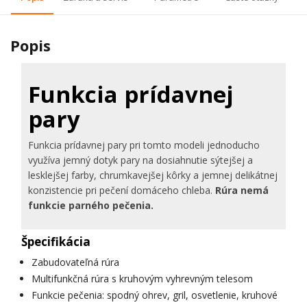
Popis
Funkcia prídavnej
pary
Funkcia prídavnej pary pri tomto modeli jednoducho
využíva jemný dotyk pary na dosiahnutie sýtejšej a
lesklejšej farby, chrumkavejšej kôrky a jemnej delikátnej
konzistencie pri pečení domáceho chleba.
Rúra nemá
funkcie parného pečenia.
Špecifikácia
Zabudovateľná rúra
Multifunkčná rúra s kruhovým vyhrevným telesom
Funkcie pečenia: spodný ohrev, gril, osvetlenie, kruhové