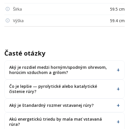
Šírka
59.5 cm
Výška
59.4 cm
Časté otázky
Aký je rozdiel medzi horným/spodným ohrevom,
horúcim vzduchom a grilom?
Čo je lepšie — pyrolytické alebo katalytické
čistenie rúry?
Aký je štandardný rozmer vstavanej rúry?
Akú energetickú triedu by mala mať vstavaná
rúra?