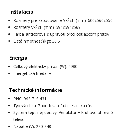
Inštalácia
Rozmery pre zabudovanie VxŠxH (mm): 600x560x550
Rozmery VxŠxH (mm): 594x594x569
Farba: antikorová s úpravou proti odtlačkom prstov
Čistá hmotnosť (kg): 30.6
Energia
Celkový elektrický príkon (W): 2980
Energetická trieda: A
Technické informácie
PNC: 949 716 431
Typ výrobku: Zabudovateľná elektrická rúra
Systém tepelnej úpravy: Ventilátor + kruhové ohrevné
teleso
Napätie (V): 220-240