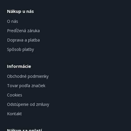
Nákup u nás
O nás
Predĺžená záruka
Doprava a platba
Spôsob platby
Informácie
Obchodné podmienky
Tovar podľa značiek
Cookies
Odstúpenie od zmluvy
Kontakt
Nákup sa oplatí