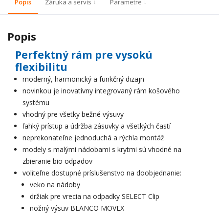
Popis
Záruka a servis
Parametre
Popis
Perfektný rám pre vysokú
flexibilitu
moderný, harmonický a funkčný dizajn
novinkou je inovatívny integrovaný rám košového
systému
vhodný pre všetky bežné výsuvy
ľahký prístup a údržba zásuvky a všetkých častí
neprekonateľne jednoduchá a rýchla montáž
modely s malými nádobami s krytmi sú vhodné na
zbieranie bio odpadov
voliteľne dostupné príslušenstvo na doobjednanie:
veko na nádoby
držiak pre vrecia na odpadky SELECT Clip
nožný výsuv BLANCO MOVEX