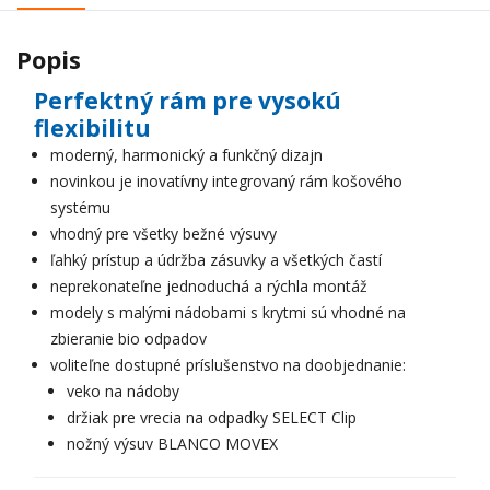
Popis
Perfektný rám pre vysokú
flexibilitu
moderný, harmonický a funkčný dizajn
novinkou je inovatívny integrovaný rám košového
systému
vhodný pre všetky bežné výsuvy
ľahký prístup a údržba zásuvky a všetkých častí
neprekonateľne jednoduchá a rýchla montáž
modely s malými nádobami s krytmi sú vhodné na
zbieranie bio odpadov
voliteľne dostupné príslušenstvo na doobjednanie:
veko na nádoby
držiak pre vrecia na odpadky SELECT Clip
nožný výsuv BLANCO MOVEX